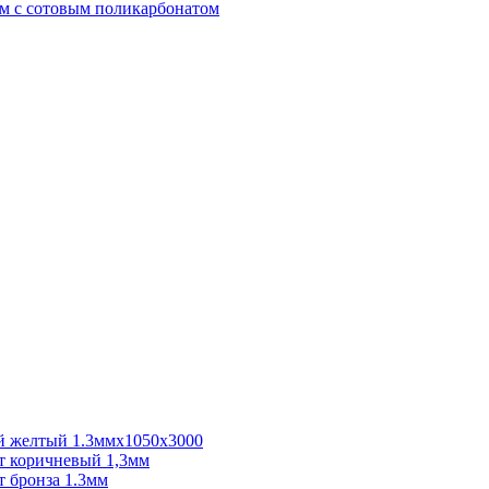
м с сотовым поликарбонатом
 желтый 1.3ммх1050х3000
 коричневый 1,3мм
 бронза 1.3мм