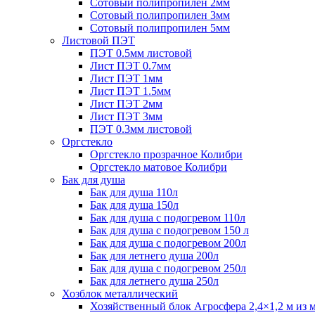
Сотовый полипропилен 2мм
Сотовый полипропилен 3мм
Сотовый полипропилен 5мм
Листовой ПЭТ
ПЭТ 0.5мм листовой
Лист ПЭТ 0.7мм
Лист ПЭТ 1мм
Лист ПЭТ 1.5мм
Лист ПЭТ 2мм
Лист ПЭТ 3мм
ПЭТ 0.3мм листовой
Оргстекло
Оргстекло прозрачное Колибри
Оргстекло матовое Колибри
Бак для душа
Бак для душа 110л
Бак для душа 150л
Бак для душа с подогревом 110л
Бак для душа с подогревом 150 л
Бак для душа с подогревом 200л
Бак для летнего душа 200л
Бак для душа с подогревом 250л
Бак для летнего душа 250л
Хозблок металлический
Хозяйственный блок Агросфера 2,4×1,2 м из 