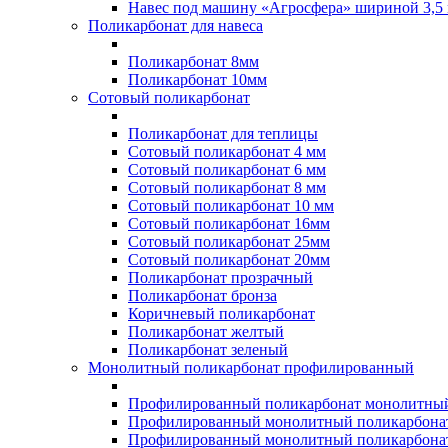
Навес под машину «Агросфера» шириной 3,5 
Поликарбонат для навеса
Поликарбонат 8мм
Поликарбонат 10мм
Сотовый поликарбонат
Поликарбонат для теплицы
Сотовый поликарбонат 4 мм
Сотовый поликарбонат 6 мм
Сотовый поликарбонат 8 мм
Сотовый поликарбонат 10 мм
Сотовый поликарбонат 16мм
Сотовый поликарбонат 25мм
Сотовый поликарбонат 20мм
Поликарбонат прозрачный
Поликарбонат бронза
Коричневый поликарбонат
Поликарбонат желтый
Поликарбонат зеленый
Монолитный поликарбонат профилированный
Профилированный поликарбонат монолитный
Профилированный монолитный поликарбонат
Профилированный монолитный поликарбонат