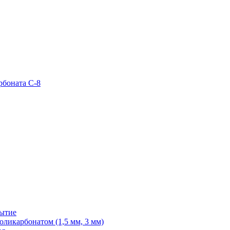
рбоната С-8
рытие
ликарбонатом (1,5 мм, 3 мм)