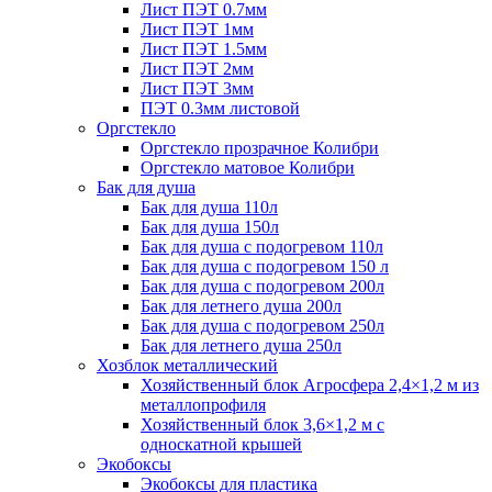
Лист ПЭТ 0.7мм
Лист ПЭТ 1мм
Лист ПЭТ 1.5мм
Лист ПЭТ 2мм
Лист ПЭТ 3мм
ПЭТ 0.3мм листовой
Оргстекло
Оргстекло прозрачное Колибри
Оргстекло матовое Колибри
Бак для душа
Бак для душа 110л
Бак для душа 150л
Бак для душа с подогревом 110л
Бак для душа с подогревом 150 л
Бак для душа с подогревом 200л
Бак для летнего душа 200л
Бак для душа с подогревом 250л
Бак для летнего душа 250л
Хозблок металлический
Хозяйственный блок Агросфера 2,4×1,2 м из
металлопрофиля
Хозяйственный блок 3,6×1,2 м с
односкатной крышей
Экобоксы
Экобоксы для пластика