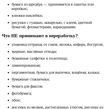
бумага из шредёра — принимается в пакетах или
коробках;
книжки-наклейки;
рисунки с гуашью, акварелью, с клеем, цветной
бумагой, фломастерами, карандашами.
Что НЕ принимают в переработку?
упаковка-тетрапак от соков, молока, кефира, йогуртов;
жирные, масляные отходы;
бумажные салфетки и полотенца;
ламинированная;
пергаментная, бумага для выпечки, вощёная, калька;
бумажные стаканчики;
бумага для факсов;
фотобумага;
обои;
рисунки из мелков, растопленных утюгом, рисунки из