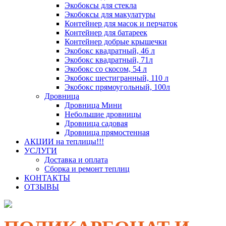
Экобоксы для стекла
Экобоксы для макулатуры
Контейнер для масок и перчаток
Контейнер для батареек
Контейнер добрые крышечки
Экобокс квадратный, 46 л
Экобокс квадратный, 71л
Экобокс со скосом, 54 л
Экобокс шестигранный, 110 л
Экобокс прямоугольный, 100л
Дровница
Дровница Мини
Небольшие дровницы
Дровница садовая
Дровница прямостенная
АКЦИИ на теплицы!!!
УСЛУГИ
Доставка и оплата
Сборка и ремонт теплиц
КОНТАКТЫ
ОТЗЫВЫ