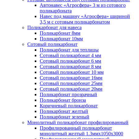
Автонавес «Агросфера» 3 м из сотового
поликарбоната
Навес под машину «Агросфера» шириной
3,5 м с сотовым поликарбонатом
Поликарбонат для навеса
Поликарбонат 8мм
Поликарбонат 10мм
Сотовый поликарбонат
Поликарбонат для теплицы
Сотовый поликарбонат 4 мм
Сотовый поликарбонат 6 мм
Сотовый поликарбонат 8 мм
Сотовый поликарбонат 10 мм
Сотовый поликарбонат 16мм
Сотовый поликарбонат 25мм
Сотовый поликарбонат 20мм
Поликарбонат прозрачный
Поликарбонат бронза
Коричневый поликарбонат
Поликарбонат желтый
Поликарбонат зеленый
Монолитный поликарбонат профилированный
Профилированный поликарбонат
монолитный желтый 1.3ммх1050х3000