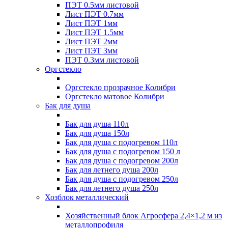
ПЭТ 0.5мм листовой
Лист ПЭТ 0.7мм
Лист ПЭТ 1мм
Лист ПЭТ 1.5мм
Лист ПЭТ 2мм
Лист ПЭТ 3мм
ПЭТ 0.3мм листовой
Оргстекло
Оргстекло прозрачное Колибри
Оргстекло матовое Колибри
Бак для душа
Бак для душа 110л
Бак для душа 150л
Бак для душа с подогревом 110л
Бак для душа с подогревом 150 л
Бак для душа с подогревом 200л
Бак для летнего душа 200л
Бак для душа с подогревом 250л
Бак для летнего душа 250л
Хозблок металлический
Хозяйственный блок Агросфера 2,4×1,2 м из
металлопрофиля