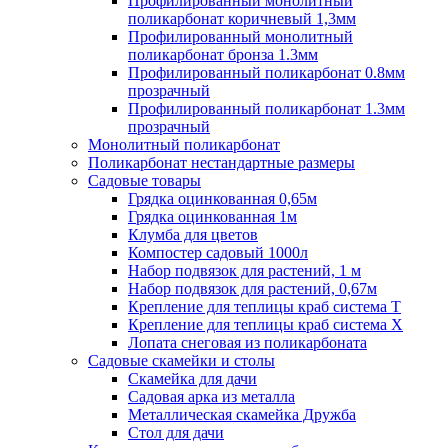
Профилированный монолитный
поликарбонат коричневый 1,3мм
Профилированный монолитный
поликарбонат бронза 1.3мм
Профилированный поликарбонат 0.8мм
прозрачный
Профилированный поликарбонат 1.3мм
прозрачный
Монолитный поликарбонат
Поликарбонат нестандартные размеры
Садовые товары
Грядка оцинкованная 0,65м
Грядка оцинкованная 1м
Клумба для цветов
Компостер садовый 1000л
Набор подвязок для растений, 1 м
Набор подвязок для растений, 0,67м
Крепление для теплицы краб система Т
Крепление для теплицы краб система Х
Лопата снеговая из поликарбоната
Садовые скамейки и столы
Скамейка для дачи
Садовая арка из металла
Металлическая скамейка Дружба
Стол для дачи