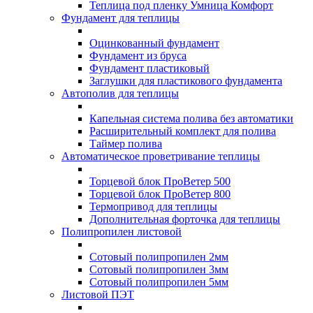
Теплица под пленку Умница Комфорт
Фундамент для теплицы
Оцинкованный фундамент
Фундамент из бруса
Фундамент пластиковый
Заглушки для пластикового фундамента
Автополив для теплицы
Капельная система полива без автоматики
Расширительный комплект для полива
Таймер полива
Автоматическое проветривание теплицы
Торцевой блок ПроВетер 500
Торцевой блок ПроВетер 800
Термопривод для теплицы
Дополнительная форточка для теплицы
Полипропилен листовой
Сотовый полипропилен 2мм
Сотовый полипропилен 3мм
Сотовый полипропилен 5мм
Листовой ПЭТ