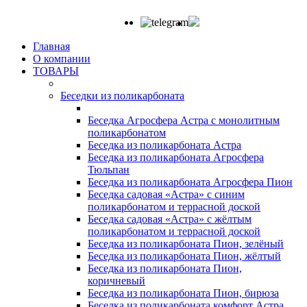
Главная
О компании
ТОВАРЫ
Беседки из поликарбоната
Беседка Агросфера Астра с монолитным
поликарбонатом
Беседка из поликарбоната Астра
Беседка из поликарбоната Агросфера
Тюльпан
Беседка из поликарбоната Агросфера Пион
Беседка садовая «Астра» с синим
поликарбонатом и террасной доской
Беседка садовая «Астра» с жёлтым
поликарбонатом и террасной доской
Беседка из поликарбоната Пион, зелёный
Беседка из поликарбоната Пион, жёлтый
Беседка из поликарбоната Пион,
коричневый
Беседка из поликарбоната Пион, бирюза
Беседка из поликарбоната комфорт Астра