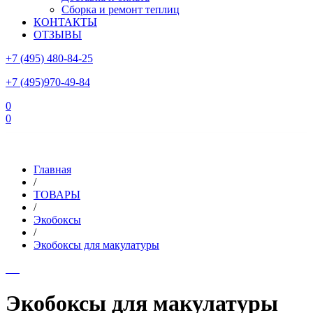
Сборка и ремонт теплиц
КОНТАКТЫ
ОТЗЫВЫ
+7 (495) 480-84-25
+7 (495)970-49-84
0
0
Склад в Московской области: г.Чехов, ул.Комсомольская, вл.3
Главная
/
ТОВАРЫ
/
Экобоксы
/
Экобоксы для макулатуры
Экобоксы для макулатуры