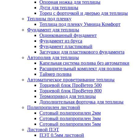
Опорная ножка для теплицы
Дуги для теплицы
Торец с форточкой и дверью для теплицы
Теплицы под пленку
Теплица под пленку Умница Комфорт
Фундамент для теплицы
Оцинкованный фундамент
Фундамент из бруса
Фундамент пластиковый
Заглушки для пластикового фундамента
Автополив для теплицы
Капельная система полива без автоматики
Расширительный комплект для полива
Таймер полива
Автоматическое проветривание теплицы
Торцевой блок ПроВетер 500
Торцевой блок ПроВетер 800
Термопривод для теплицы
Дополнительная форточка для теплицы
Полипропилен листовой
Сотовый полипропилен 2мм
Сотовый полипропилен 3мм
Сотовый полипропилен 5мм
Листовой ПЭТ
ПЭТ 0.5мм листовой