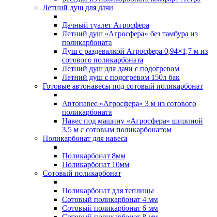
Летний душ для дачи
Дачный туалет Агросфера
Летний душ «Агросфера» без тамбура из
поликарбоната
Душ с раздевалкой Агросфера 0,94×1,7 м из
сотового поликарбоната
Летний душ для дачи с подогревом
Летний душ с подогревом 150л бак
Готовые автонавесы под сотовый поликарбонат
Автонавес «Агросфера» 3 м из сотового
поликарбоната
Навес под машину «Агросфера» шириной
3,5 м с сотовым поликарбонатом
Поликарбонат для навеса
Поликарбонат 8мм
Поликарбонат 10мм
Сотовый поликарбонат
Поликарбонат для теплицы
Сотовый поликарбонат 4 мм
Сотовый поликарбонат 6 мм
Сотовый поликарбонат 8 мм