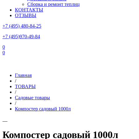
Сборка и ремонт теплиц
КОНТАКТЫ
ОТЗЫВЫ
+7 (495) 480-84-25
+7 (495)970-49-84
0
0
Склад в Московской области: г.Чехов, ул.Комсомольская, вл.3
Главная
/
ТОВАРЫ
/
Садовые товары
/
Компостер садовый 1000л
Компостер садовый 1000л