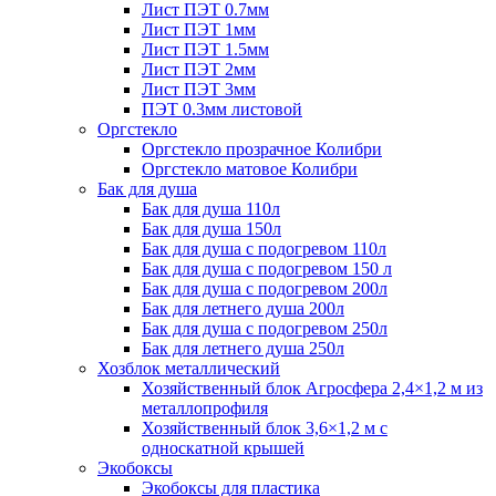
Лист ПЭТ 0.7мм
Лист ПЭТ 1мм
Лист ПЭТ 1.5мм
Лист ПЭТ 2мм
Лист ПЭТ 3мм
ПЭТ 0.3мм листовой
Оргстекло
Оргстекло прозрачное Колибри
Оргстекло матовое Колибри
Бак для душа
Бак для душа 110л
Бак для душа 150л
Бак для душа с подогревом 110л
Бак для душа с подогревом 150 л
Бак для душа с подогревом 200л
Бак для летнего душа 200л
Бак для душа с подогревом 250л
Бак для летнего душа 250л
Хозблок металлический
Хозяйственный блок Агросфера 2,4×1,2 м из
металлопрофиля
Хозяйственный блок 3,6×1,2 м с
односкатной крышей
Экобоксы
Экобоксы для пластика