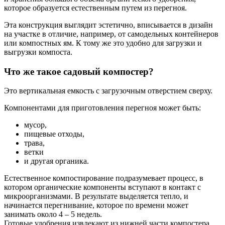
которое образуется естественным путем из перегноя.
Эта конструкция выглядит эстетично, вписывается в дизайн
на участке в отличие, например, от самодельных контейнеров
или компостных ям. К тому же это удобно для загрузки и
выгрузки компоста.
Что же такое садовый компостер?
Это вертикальная емкость с загрузочным отверстием сверху.
Компонентами для приготовления перегноя может быть:
мусор,
пищевые отходы,
трава,
ветки
и другая органика.
Естественное компостирование подразумевает процесс, в
котором органические компоненты вступают в контакт с
микроорганизмами. В результате выделяется тепло, и
начинается перегнивание, которое по времени может
занимать около 4 – 5 недель.
Готовые удобрения извлекают из нижней части компостера.