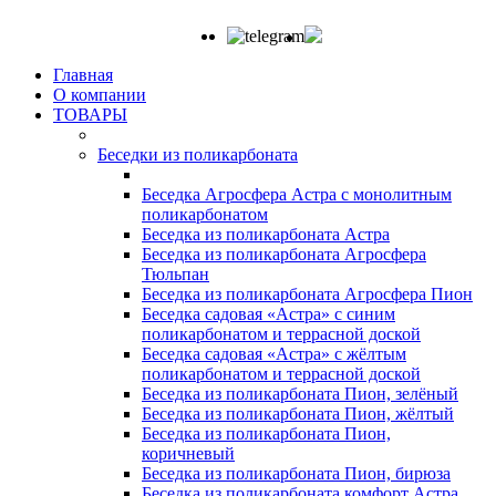
Главная
О компании
ТОВАРЫ
Беседки из поликарбоната
Беседка Агросфера Астра с монолитным
поликарбонатом
Беседка из поликарбоната Астра
Беседка из поликарбоната Агросфера
Тюльпан
Беседка из поликарбоната Агросфера Пион
Беседка садовая «Астра» с синим
поликарбонатом и террасной доской
Беседка садовая «Астра» с жёлтым
поликарбонатом и террасной доской
Беседка из поликарбоната Пион, зелёный
Беседка из поликарбоната Пион, жёлтый
Беседка из поликарбоната Пион,
коричневый
Беседка из поликарбоната Пион, бирюза
Беседка из поликарбоната комфорт Астра