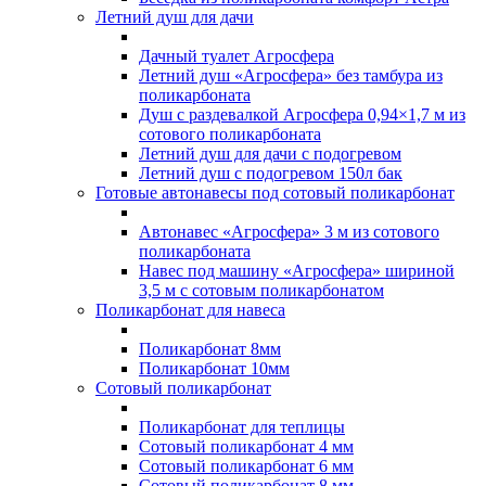
Летний душ для дачи
Дачный туалет Агросфера
Летний душ «Агросфера» без тамбура из
поликарбоната
Душ с раздевалкой Агросфера 0,94×1,7 м из
сотового поликарбоната
Летний душ для дачи с подогревом
Летний душ с подогревом 150л бак
Готовые автонавесы под сотовый поликарбонат
Автонавес «Агросфера» 3 м из сотового
поликарбоната
Навес под машину «Агросфера» шириной
3,5 м с сотовым поликарбонатом
Поликарбонат для навеса
Поликарбонат 8мм
Поликарбонат 10мм
Сотовый поликарбонат
Поликарбонат для теплицы
Сотовый поликарбонат 4 мм
Сотовый поликарбонат 6 мм
Сотовый поликарбонат 8 мм