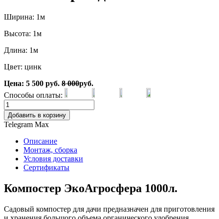
Ширина: 1м
Высота: 1м
Длина: 1м
Цвет: цинк
Цена:
5 500
руб.
8 000
руб.
Способы оплаты:
Добавить в корзину
Telegram
Max
Описание
Монтаж, сборка
Условия доставки
Сертификаты
Компостер ЭкоАгросфера 1000л.
Садовый компостер для дачи предназначен для приготовления
и хранения большого объема органического удобрения,