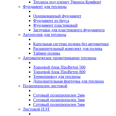
Теплица под пленку Умница Комфорт
Фундамент для теплицы
Оцинкованный фундамент
Фундамент из бруса
Фундамент пластиковый
Заглушки для пластикового фундамента
Автополив для теплицы
Капельная система полива без автоматики
Расширительный комплект для полива
Таймер полива
Автоматическое проветривание теплицы
Торцевой блок ПроВетер 500
Торцевой блок ПроВетер 800
Термопривод для теплицы
Дополнительная форточка для теплицы
Полипропилен листовой
Сотовый полипропилен 2мм
Сотовый полипропилен 3мм
Сотовый полипропилен 5мм
Листовой ПЭТ