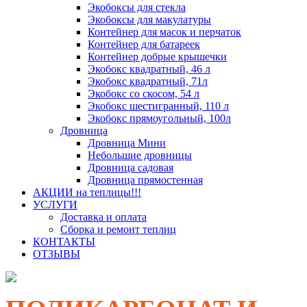
Экобоксы для стекла
Экобоксы для макулатуры
Контейнер для масок и перчаток
Контейнер для батареек
Контейнер добрые крышечки
Экобокс квадратный, 46 л
Экобокс квадратный, 71л
Экобокс со скосом, 54 л
Экобокс шестигранный, 110 л
Экобокс прямоугольный, 100л
Дровница
Дровница Мини
Небольшие дровницы
Дровница садовая
Дровница прямостенная
АКЦИИ на теплицы!!!
УСЛУГИ
Доставка и оплата
Сборка и ремонт теплиц
КОНТАКТЫ
ОТЗЫВЫ