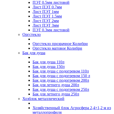
ПЭТ 0.5мм листовой
Лист ПЭТ 0.7мм
Лист ПЭТ 1мм
Лист ПЭТ 1.5мм
Лист ПЭТ 2мм
Лист ПЭТ 3мм
ПЭТ 0.3мм листовой
Оргстекло
Оргстекло прозрачное Колибри
Оргстекло матовое Колибри
Бак для душа
Бак для душа 110л
Бак для душа 150л
Бак для душа с подогревом 110л
Бак для душа с подогревом 150 л
Бак для душа с подогревом 200л
Бак для летнего душа 200л
Бак для душа с подогревом 250л
Бак для летнего душа 250л
Хозблок металлический
Хозяйственный блок Агросфера 2,4×1,2 м из
металлопрофиля