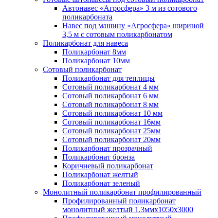
Автонавес «Агросфера» 3 м из сотового
поликарбоната
Навес под машину «Агросфера» шириной
3,5 м с сотовым поликарбонатом
Поликарбонат для навеса
Поликарбонат 8мм
Поликарбонат 10мм
Сотовый поликарбонат
Поликарбонат для теплицы
Сотовый поликарбонат 4 мм
Сотовый поликарбонат 6 мм
Сотовый поликарбонат 8 мм
Сотовый поликарбонат 10 мм
Сотовый поликарбонат 16мм
Сотовый поликарбонат 25мм
Сотовый поликарбонат 20мм
Поликарбонат прозрачный
Поликарбонат бронза
Коричневый поликарбонат
Поликарбонат желтый
Поликарбонат зеленый
Монолитный поликарбонат профилированный
Профилированный поликарбонат
монолитный желтый 1.3ммх1050х3000