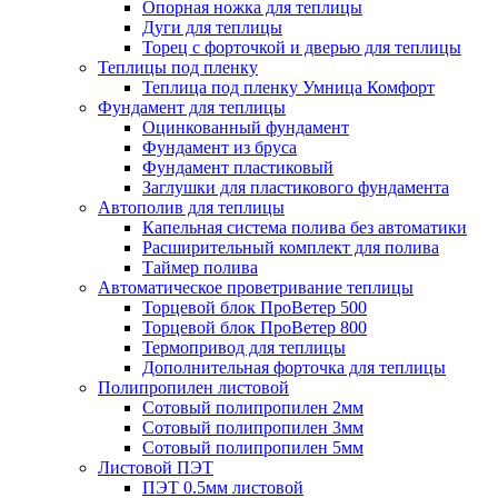
Опорная ножка для теплицы
Дуги для теплицы
Торец с форточкой и дверью для теплицы
Теплицы под пленку
Теплица под пленку Умница Комфорт
Фундамент для теплицы
Оцинкованный фундамент
Фундамент из бруса
Фундамент пластиковый
Заглушки для пластикового фундамента
Автополив для теплицы
Капельная система полива без автоматики
Расширительный комплект для полива
Таймер полива
Автоматическое проветривание теплицы
Торцевой блок ПроВетер 500
Торцевой блок ПроВетер 800
Термопривод для теплицы
Дополнительная форточка для теплицы
Полипропилен листовой
Сотовый полипропилен 2мм
Сотовый полипропилен 3мм
Сотовый полипропилен 5мм
Листовой ПЭТ
ПЭТ 0.5мм листовой