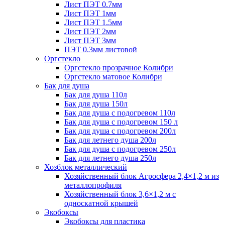
Лист ПЭТ 0.7мм
Лист ПЭТ 1мм
Лист ПЭТ 1.5мм
Лист ПЭТ 2мм
Лист ПЭТ 3мм
ПЭТ 0.3мм листовой
Оргстекло
Оргстекло прозрачное Колибри
Оргстекло матовое Колибри
Бак для душа
Бак для душа 110л
Бак для душа 150л
Бак для душа с подогревом 110л
Бак для душа с подогревом 150 л
Бак для душа с подогревом 200л
Бак для летнего душа 200л
Бак для душа с подогревом 250л
Бак для летнего душа 250л
Хозблок металлический
Хозяйственный блок Агросфера 2,4×1,2 м из
металлопрофиля
Хозяйственный блок 3,6×1,2 м с
односкатной крышей
Экобоксы
Экобоксы для пластика