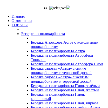
Главная
О компании
ТОВАРЫ
Беседки из поликарбоната
Беседка Агросфера Астра с монолитным
поликарбонатом
Беседка из поликарбоната Астра
Беседка из поликарбоната Агросфера
Тюльпан
Беседка из поликарбоната Агросфера Пион
Беседка садовая «Астра» с синим
поликарбонатом и террасной доской
Беседка садовая «Астра» с жёлтым
поликарбонатом и террасной доской
Беседка из поликарбоната Пион, зелёный
Беседка из поликарбоната Пион, жёлтый
Беседка из поликарбоната Пион,
коричневый
Беседка из поликарбоната Пион, бирюза
Беседка из поликарбоната комфорт Астра