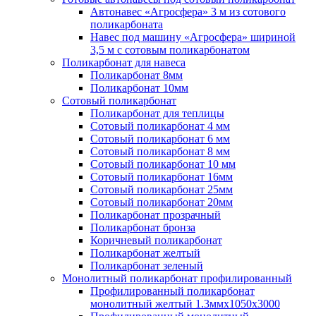
Автонавес «Агросфера» 3 м из сотового
поликарбоната
Навес под машину «Агросфера» шириной
3,5 м с сотовым поликарбонатом
Поликарбонат для навеса
Поликарбонат 8мм
Поликарбонат 10мм
Сотовый поликарбонат
Поликарбонат для теплицы
Сотовый поликарбонат 4 мм
Сотовый поликарбонат 6 мм
Сотовый поликарбонат 8 мм
Сотовый поликарбонат 10 мм
Сотовый поликарбонат 16мм
Сотовый поликарбонат 25мм
Сотовый поликарбонат 20мм
Поликарбонат прозрачный
Поликарбонат бронза
Коричневый поликарбонат
Поликарбонат желтый
Поликарбонат зеленый
Монолитный поликарбонат профилированный
Профилированный поликарбонат
монолитный желтый 1.3ммх1050х3000