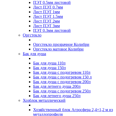
ПЭТ 0.5мм листовой
Лист ПЭТ 0.7мм
Лист ПЭТ 1мм
Лист ПЭТ 1.5мм
Лист ПЭТ 2мм
Лист ПЭТ 3мм
ПЭТ 0.3мм листовой
Оргстекло
Оргстекло прозрачное Колибри
Оргстекло матовое Колибри
Бак для душа
Бак для душа 110л
Бак для душа 150л
Бак для душа с подогревом 110л
Бак для душа с подогревом 150 л
Бак для душа с подогревом 200л
Бак для летнего душа 200л
Бак для душа с подогревом 250л
Бак для летнего душа 250л
Хозблок металлический
Хозяйственный блок Агросфера 2,4×1,2 м из
металлопрофиля