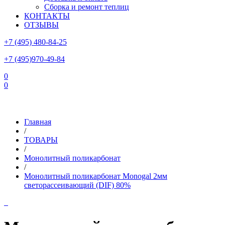
Сборка и ремонт теплиц
КОНТАКТЫ
ОТЗЫВЫ
+7 (495) 480-84-25
+7 (495)970-49-84
0
0
Склад в Московской области: г.Чехов, ул.Комсомольская, вл.3
Главная
/
ТОВАРЫ
/
Монолитный поликарбонат
/
Монолитный поликарбонат Monogal 2мм
светорассеивающий (DIF) 80%