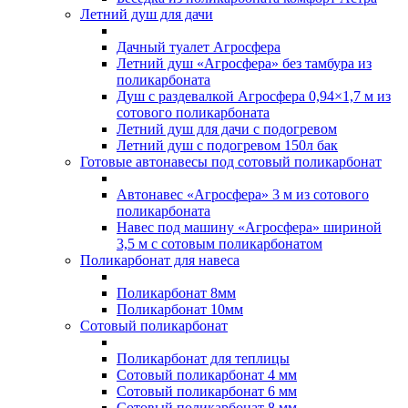
Летний душ для дачи
Дачный туалет Агросфера
Летний душ «Агросфера» без тамбура из
поликарбоната
Душ с раздевалкой Агросфера 0,94×1,7 м из
сотового поликарбоната
Летний душ для дачи с подогревом
Летний душ с подогревом 150л бак
Готовые автонавесы под сотовый поликарбонат
Автонавес «Агросфера» 3 м из сотового
поликарбоната
Навес под машину «Агросфера» шириной
3,5 м с сотовым поликарбонатом
Поликарбонат для навеса
Поликарбонат 8мм
Поликарбонат 10мм
Сотовый поликарбонат
Поликарбонат для теплицы
Сотовый поликарбонат 4 мм
Сотовый поликарбонат 6 мм
Сотовый поликарбонат 8 мм