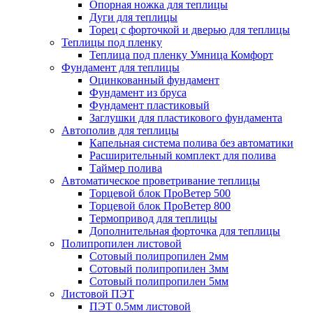
Опорная ножка для теплицы
Дуги для теплицы
Торец с форточкой и дверью для теплицы
Теплицы под пленку
Теплица под пленку Умница Комфорт
Фундамент для теплицы
Оцинкованный фундамент
Фундамент из бруса
Фундамент пластиковый
Заглушки для пластикового фундамента
Автополив для теплицы
Капельная система полива без автоматики
Расширительный комплект для полива
Таймер полива
Автоматическое проветривание теплицы
Торцевой блок ПроВетер 500
Торцевой блок ПроВетер 800
Термопривод для теплицы
Дополнительная форточка для теплицы
Полипропилен листовой
Сотовый полипропилен 2мм
Сотовый полипропилен 3мм
Сотовый полипропилен 5мм
Листовой ПЭТ
ПЭТ 0.5мм листовой