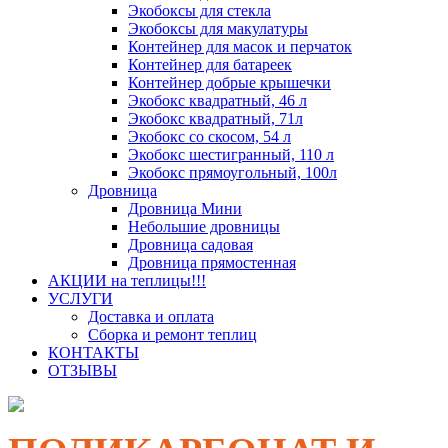
Экобоксы для стекла
Экобоксы для макулатуры
Контейнер для масок и перчаток
Контейнер для батареек
Контейнер добрые крышечки
Экобокс квадратный, 46 л
Экобокс квадратный, 71л
Экобокс со скосом, 54 л
Экобокс шестигранный, 110 л
Экобокс прямоугольный, 100л
Дровница
Дровница Мини
Небольшие дровницы
Дровница садовая
Дровница прямостенная
АКЦИИ на теплицы!!!
УСЛУГИ
Доставка и оплата
Сборка и ремонт теплиц
КОНТАКТЫ
ОТЗЫВЫ