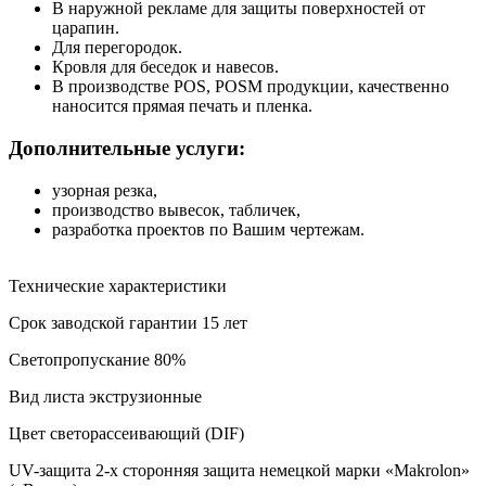
В наружной рекламе для защиты поверхностей от
царапин.
Для перегородок.
Кровля для беседок и навесов.
В производстве POS, POSM продукции, качественно
наносится прямая печать и пленка.
Дополнительные услуги:
узорная резка,
производство вывесок, табличек,
разработка проектов по Вашим чертежам.
Технические характеристики
Срок заводской гарантии
15 лет
Светопропускание
80%
Вид листа
экструзионные
Цвет
светорассеивающий (DIF)
UV-защита
2-х сторонняя защита немецкой марки «Makrolon»