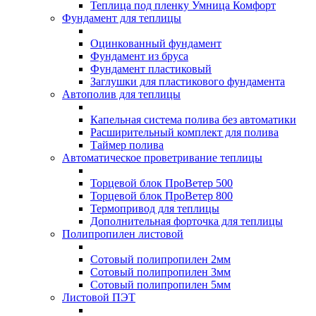
Теплица под пленку Умница Комфорт
Фундамент для теплицы
Оцинкованный фундамент
Фундамент из бруса
Фундамент пластиковый
Заглушки для пластикового фундамента
Автополив для теплицы
Капельная система полива без автоматики
Расширительный комплект для полива
Таймер полива
Автоматическое проветривание теплицы
Торцевой блок ПроВетер 500
Торцевой блок ПроВетер 800
Термопривод для теплицы
Дополнительная форточка для теплицы
Полипропилен листовой
Сотовый полипропилен 2мм
Сотовый полипропилен 3мм
Сотовый полипропилен 5мм
Листовой ПЭТ