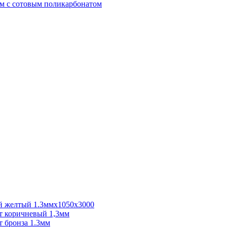
м с сотовым поликарбонатом
 желтый 1.3ммх1050х3000
 коричневый 1,3мм
 бронза 1.3мм