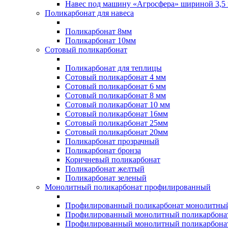
Навес под машину «Агросфера» шириной 3,5 
Поликарбонат для навеса
Поликарбонат 8мм
Поликарбонат 10мм
Сотовый поликарбонат
Поликарбонат для теплицы
Сотовый поликарбонат 4 мм
Сотовый поликарбонат 6 мм
Сотовый поликарбонат 8 мм
Сотовый поликарбонат 10 мм
Сотовый поликарбонат 16мм
Сотовый поликарбонат 25мм
Сотовый поликарбонат 20мм
Поликарбонат прозрачный
Поликарбонат бронза
Коричневый поликарбонат
Поликарбонат желтый
Поликарбонат зеленый
Монолитный поликарбонат профилированный
Профилированный поликарбонат монолитный
Профилированный монолитный поликарбонат
Профилированный монолитный поликарбонат