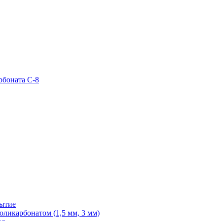
рбоната С-8
рытие
ликарбонатом (1,5 мм, 3 мм)