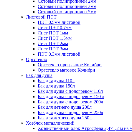
Сотовый полипропилен 2мм
Сотовый полипропилен 3мм
Сотовый полипропилен 5мм
Листовой ПЭТ
ПЭТ 0.5мм листовой
Лист ПЭТ 0.7мм
Лист ПЭТ 1мм
Лист ПЭТ 1.5мм
Лист ПЭТ 2мм
Лист ПЭТ 3мм
ПЭТ 0.3мм листовой
Оргстекло
Оргстекло прозрачное Колибри
Оргстекло матовое Колибри
Бак для душа
Бак для душа 110л
Бак для душа 150л
Бак для душа с подогревом 110л
Бак для душа с подогревом 150 л
Бак для душа с подогревом 200л
Бак для летнего душа 200л
Бак для душа с подогревом 250л
Бак для летнего душа 250л
Хозблок металлический
Хозяйственный блок Агросфера 2,4×1,2 м из 