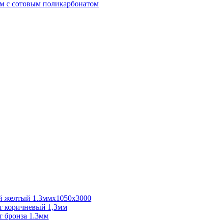
м с сотовым поликарбонатом
 желтый 1.3ммх1050х3000
 коричневый 1,3мм
 бронза 1.3мм