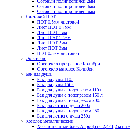
Сотовый полипропилен 2мм
Сотовый полипропилен 3мм
Сотовый полипропилен 5мм
Листовой ПЭТ
ПЭТ 0.5мм листовой
Лист ПЭТ 0.7мм
Лист ПЭТ 1мм
Лист ПЭТ 1.5мм
Лист ПЭТ 2мм
Лист ПЭТ 3мм
ПЭТ 0.3мм листовой
Оргстекло
Оргстекло прозрачное Колибри
Оргстекло матовое Колибри
Бак для душа
Бак для душа 110л
Бак для душа 150л
Бак для душа с подогревом 110л
Бак для душа с подогревом 150 л
Бак для душа с подогревом 200л
Бак для летнего душа 200л
Бак для душа с подогревом 250л
Бак для летнего душа 250л
Хозблок металлический
Хозяйственный блок Агросфера 2,4×1,2 м из 