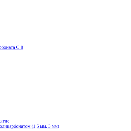
рбоната С-8
рытие
ликарбонатом (1,5 мм, 3 мм)