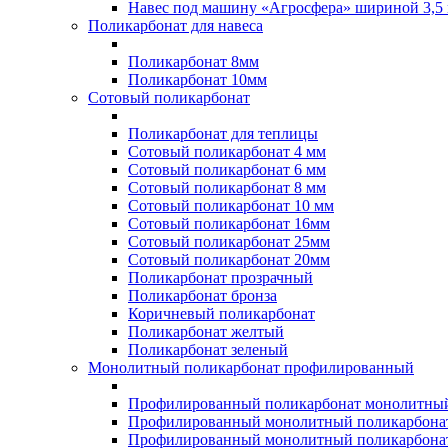
Навес под машину «Агросфера» шириной 3,5 
Поликарбонат для навеса
Поликарбонат 8мм
Поликарбонат 10мм
Сотовый поликарбонат
Поликарбонат для теплицы
Сотовый поликарбонат 4 мм
Сотовый поликарбонат 6 мм
Сотовый поликарбонат 8 мм
Сотовый поликарбонат 10 мм
Сотовый поликарбонат 16мм
Сотовый поликарбонат 25мм
Сотовый поликарбонат 20мм
Поликарбонат прозрачный
Поликарбонат бронза
Коричневый поликарбонат
Поликарбонат желтый
Поликарбонат зеленый
Монолитный поликарбонат профилированный
Профилированный поликарбонат монолитный
Профилированный монолитный поликарбонат
Профилированный монолитный поликарбонат