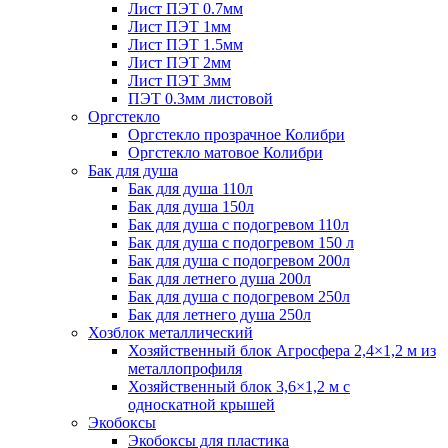
Лист ПЭТ 0.7мм
Лист ПЭТ 1мм
Лист ПЭТ 1.5мм
Лист ПЭТ 2мм
Лист ПЭТ 3мм
ПЭТ 0.3мм листовой
Оргстекло
Оргстекло прозрачное Колибри
Оргстекло матовое Колибри
Бак для душа
Бак для душа 110л
Бак для душа 150л
Бак для душа с подогревом 110л
Бак для душа с подогревом 150 л
Бак для душа с подогревом 200л
Бак для летнего душа 200л
Бак для душа с подогревом 250л
Бак для летнего душа 250л
Хозблок металлический
Хозяйственный блок Агросфера 2,4×1,2 м из
металлопрофиля
Хозяйственный блок 3,6×1,2 м с
односкатной крышей
Экобоксы
Экобоксы для пластика