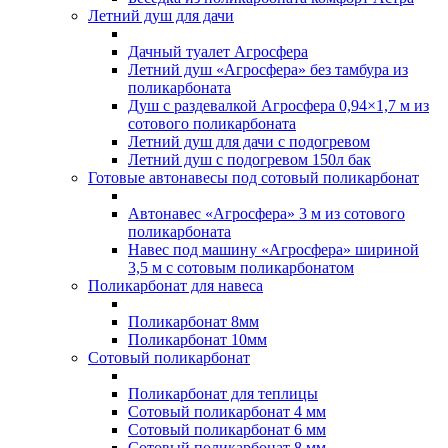
Летний душ для дачи
Дачный туалет Агросфера
Летний душ «Агросфера» без тамбура из
поликарбоната
Душ с раздевалкой Агросфера 0,94×1,7 м из
сотового поликарбоната
Летний душ для дачи с подогревом
Летний душ с подогревом 150л бак
Готовые автонавесы под сотовый поликарбонат
Автонавес «Агросфера» 3 м из сотового
поликарбоната
Навес под машину «Агросфера» шириной
3,5 м с сотовым поликарбонатом
Поликарбонат для навеса
Поликарбонат 8мм
Поликарбонат 10мм
Сотовый поликарбонат
Поликарбонат для теплицы
Сотовый поликарбонат 4 мм
Сотовый поликарбонат 6 мм
Сотовый поликарбонат 8 мм