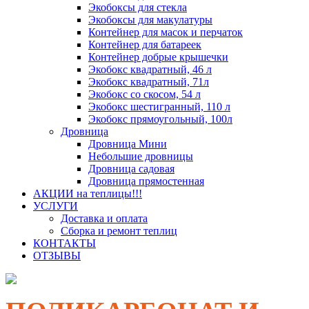
Экобоксы для стекла
Экобоксы для макулатуры
Контейнер для масок и перчаток
Контейнер для батареек
Контейнер добрые крышечки
Экобокс квадратный, 46 л
Экобокс квадратный, 71л
Экобокс со скосом, 54 л
Экобокс шестигранный, 110 л
Экобокс прямоугольный, 100л
Дровница
Дровница Мини
Небольшие дровницы
Дровница садовая
Дровница прямостенная
АКЦИИ на теплицы!!!
УСЛУГИ
Доставка и оплата
Сборка и ремонт теплиц
КОНТАКТЫ
ОТЗЫВЫ