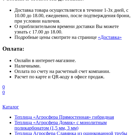
Доставка товара осуществляется в течение 1-3х дней, с
10.00 до 18.00, ежедневно, после подтверждения брони,
при условии наличия.
О приблизительном времени доставки Вы можете
узнать с 17.00 до 18.00.
Подробные цены смотрите на странице
«Доставка»
Оплата:
Онлайн в интернет-магазине.
Наличными.
Оплата по счету на расчетный счет компании.
Расчет по карте и QR-коду в офисе продаж.
0
0
Каталог
Теплица «Агросфера Прямостенная» гибридная
Теплица «Агросфера Домик» с монолитным
поликарбонатом (1,5 мм, 3 мм)
Теплица Агросфера Славянка из оцинкованной трубы