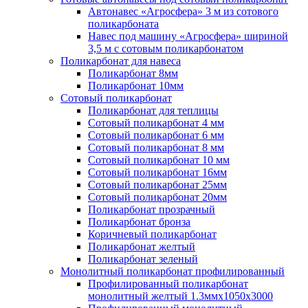
Автонавес «Агросфера» 3 м из сотового
поликарбоната
Навес под машину «Агросфера» шириной
3,5 м с сотовым поликарбонатом
Поликарбонат для навеса
Поликарбонат 8мм
Поликарбонат 10мм
Сотовый поликарбонат
Поликарбонат для теплицы
Сотовый поликарбонат 4 мм
Сотовый поликарбонат 6 мм
Сотовый поликарбонат 8 мм
Сотовый поликарбонат 10 мм
Сотовый поликарбонат 16мм
Сотовый поликарбонат 25мм
Сотовый поликарбонат 20мм
Поликарбонат прозрачный
Поликарбонат бронза
Коричневый поликарбонат
Поликарбонат желтый
Поликарбонат зеленый
Монолитный поликарбонат профилированный
Профилированный поликарбонат
монолитный желтый 1.3ммх1050х3000