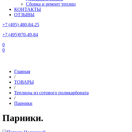
Сборка и ремонт теплиц
КОНТАКТЫ
ОТЗЫВЫ
+7 (495) 480-84-25
+7 (495)970-49-84
0
0
Склад в Московской области: г.Чехов, ул.Комсомольская, вл.3
Главная
/
ТОВАРЫ
/
Теплицы из сотового поликарбоната
/
Парники
Парники.