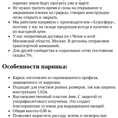
парнике земля будет прогрета уже в марте.
Не нужно тратить время и силы на открывание и
закрывания пленки на грядках, створки конструкции
легко открыть и закрыть.
Мы работаем напрямую с производителем «Агросфера»,
поэтому у нас на складе продукция всегда в наличии и
по выгодной цене.
У нас оперативная доставка по г.Чехов и всей
Московской области, Москве. В регионы отправляем
транспортной компанией.
Для друзей сообщества в социальных сетях постоянная
скидка 5%.
Особенности парника:
Каркас изготовлен из оцинкованного профиля,
защищенного от коррозии.
Подходят для участков разных размеров, так как ширина
конструкции 1,62м.
Высококачественный пластик 4мм. С защитой от
ультрафиолетового излучения. Это создает
благоприятные условия для выращивания овощей.
Общая высота 0,86 м.
Позволяет вырастить рассаду, зелень и низкорослые