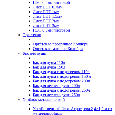
ПЭТ 0.5мм листовой
Лист ПЭТ 0.7мм
Лист ПЭТ 1мм
Лист ПЭТ 1.5мм
Лист ПЭТ 2мм
Лист ПЭТ 3мм
ПЭТ 0.3мм листовой
Оргстекло
Оргстекло прозрачное Колибри
Оргстекло матовое Колибри
Бак для душа
Бак для душа 110л
Бак для душа 150л
Бак для душа с подогревом 110л
Бак для душа с подогревом 150 л
Бак для душа с подогревом 200л
Бак для летнего душа 200л
Бак для душа с подогревом 250л
Бак для летнего душа 250л
Хозблок металлический
Хозяйственный блок Агросфера 2,4×1,2 м из
металлопрофиля