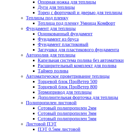
Опорная ножка для теплицы
Дуги для теплицы
Торец с форточкой и дверью для теплицы
Теплицы под пленку
Теплица под пленку Умница Комфорт
Фундамент для теплицы
Оцинкованный фундамент
Фундамент из бруса
Фундамент пластиковый
Заглушки для пластикового фундамента
Автополив для теплицы
Капельная система полива без автоматики
Расширительный комплект для полива
Таймер полива
Автоматическое проветривание теплицы
Торцевой блок ПроВетер 500
Торцевой блок ПроВетер 800
Термопривод для теплицы
Дополнительная форточка для теплицы
Полипропилен листовой
Сотовый полипропилен 2мм
Сотовый полипропилен 3мм
Сотовый полипропилен 5мм
Листовой ПЭТ
ПЭТ 0.5мм листовой