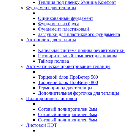
Теплица под пленку Умница Комфорт
Фундамент для теплицы
Оцинкованный фундамент
Фундамент из бруса
Фундамент пластиковый
Заглушки для пластикового фундамента
Автополив для теплицы
Капельная система полива без автоматики
Расширительный комплект для полива
Таймер полива
Автоматическое проветривание теплицы
Торцевой блок ПроВетер 500
Торцевой блок ПроВетер 800
Термопривод для теплицы
Дополнительная форточка для теплицы
Полипропилен листовой
Сотовый полипропилен 2мм
Сотовый полипропилен 3мм
Сотовый полипропилен 5мм
Листовой ПЭТ