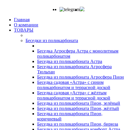
Главная
О компании
ТОВАРЫ
Беседки из поликарбоната
Беседка Агросфера Астра с монолитным
поликарбонатом
Беседка из поликарбоната Астра
Беседка из поликарбоната Агросфера
Тюльпан
Беседка из поликарбоната Агросфера Пион
Беседка садовая «Астра» с синим
поликарбонатом и террасной доской
Беседка садовая «Астра» с жёлтым
поликарбонатом и террасной доской
Беседка из поликарбоната Пион, зелёный
Беседка из поликарбоната Пион, жёлтый
Беседка из поликарбоната Пион,
коричневый
Беседка из поликарбоната Пион, бирюза
Беседка из поликарбоната комфорт Астра