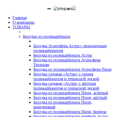
Главная
О компании
ТОВАРЫ
Беседки из поликарбоната
Беседка Агросфера Астра с монолитным
поликарбонатом
Беседка из поликарбоната Астра
Беседка из поликарбоната Агросфера
Тюльпан
Беседка из поликарбоната Агросфера Пион
Беседка садовая «Астра» с синим
поликарбонатом и террасной доской
Беседка садовая «Астра» с жёлтым
поликарбонатом и террасной доской
Беседка из поликарбоната Пион, зелёный
Беседка из поликарбоната Пион, жёлтый
Беседка из поликарбоната Пион,
коричневый
Беседка из поликарбоната Пион, бирюза
Беседка из поликарбоната комфорт Астра