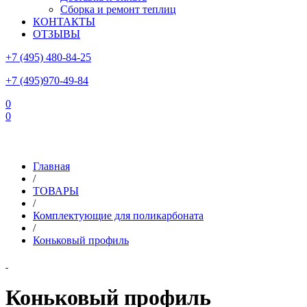
Сборка и ремонт теплиц
КОНТАКТЫ
ОТЗЫВЫ
+7 (495) 480-84-25
+7 (495)970-49-84
0
0
Склад в Московской области: г.Чехов, ул.Комсомольская, вл.3
Главная
/
ТОВАРЫ
/
Комплектующие для поликарбоната
/
Коньковый профиль
Коньковый профиль