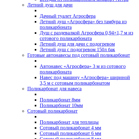
Летний душ для дачи
Дачный туалет Агросфера
Летний душ «Агросфера» без тамбура из
поликарбоната
Душ с раздевалкой Агросфера 0,94×1,7 м из
сотового поликарбоната
Летний душ для дачи с подогревом
Летний душ с подогревом 150л бак
Готовые автонавесы под сотовый поликарбонат
Автонавес «Агросфера» 3 м из сотового
поликарбоната
Навес под машину «Агросфера» шириной
3,5 м с сотовым поликарбонатом
Поликарбонат для навеса
Поликарбонат 8мм
Поликарбонат 10мм
Сотовый поликарбонат
Поликарбонат для теплицы
Сотовый поликарбонат 4 мм
Сотовый поликарбонат 6 мм
Сотовый поликарбонат 8 мм