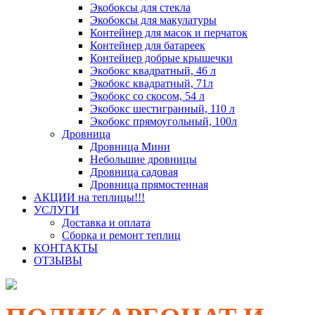
Экобоксы для стекла
Экобоксы для макулатуры
Контейнер для масок и перчаток
Контейнер для батареек
Контейнер добрые крышечки
Экобокс квадратный, 46 л
Экобокс квадратный, 71л
Экобокс со скосом, 54 л
Экобокс шестигранный, 110 л
Экобокс прямоугольный, 100л
Дровница
Дровница Мини
Небольшие дровницы
Дровница садовая
Дровница прямостенная
АКЦИИ на теплицы!!!
УСЛУГИ
Доставка и оплата
Сборка и ремонт теплиц
КОНТАКТЫ
ОТЗЫВЫ