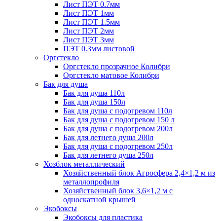
Лист ПЭТ 0.7мм
Лист ПЭТ 1мм
Лист ПЭТ 1.5мм
Лист ПЭТ 2мм
Лист ПЭТ 3мм
ПЭТ 0.3мм листовой
Оргстекло
Оргстекло прозрачное Колибри
Оргстекло матовое Колибри
Бак для душа
Бак для душа 110л
Бак для душа 150л
Бак для душа с подогревом 110л
Бак для душа с подогревом 150 л
Бак для душа с подогревом 200л
Бак для летнего душа 200л
Бак для душа с подогревом 250л
Бак для летнего душа 250л
Хозблок металлический
Хозяйственный блок Агросфера 2,4×1,2 м из
металлопрофиля
Хозяйственный блок 3,6×1,2 м с
односкатной крышей
Экобоксы
Экобоксы для пластика