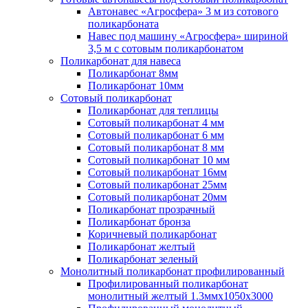
Автонавес «Агросфера» 3 м из сотового
поликарбоната
Навес под машину «Агросфера» шириной
3,5 м с сотовым поликарбонатом
Поликарбонат для навеса
Поликарбонат 8мм
Поликарбонат 10мм
Сотовый поликарбонат
Поликарбонат для теплицы
Сотовый поликарбонат 4 мм
Сотовый поликарбонат 6 мм
Сотовый поликарбонат 8 мм
Сотовый поликарбонат 10 мм
Сотовый поликарбонат 16мм
Сотовый поликарбонат 25мм
Сотовый поликарбонат 20мм
Поликарбонат прозрачный
Поликарбонат бронза
Коричневый поликарбонат
Поликарбонат желтый
Поликарбонат зеленый
Монолитный поликарбонат профилированный
Профилированный поликарбонат
монолитный желтый 1.3ммх1050х3000