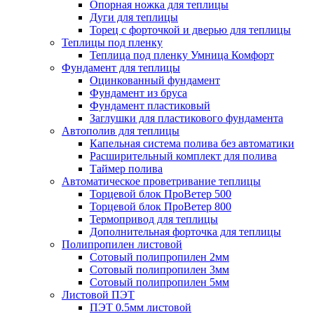
Опорная ножка для теплицы
Дуги для теплицы
Торец с форточкой и дверью для теплицы
Теплицы под пленку
Теплица под пленку Умница Комфорт
Фундамент для теплицы
Оцинкованный фундамент
Фундамент из бруса
Фундамент пластиковый
Заглушки для пластикового фундамента
Автополив для теплицы
Капельная система полива без автоматики
Расширительный комплект для полива
Таймер полива
Автоматическое проветривание теплицы
Торцевой блок ПроВетер 500
Торцевой блок ПроВетер 800
Термопривод для теплицы
Дополнительная форточка для теплицы
Полипропилен листовой
Сотовый полипропилен 2мм
Сотовый полипропилен 3мм
Сотовый полипропилен 5мм
Листовой ПЭТ
ПЭТ 0.5мм листовой