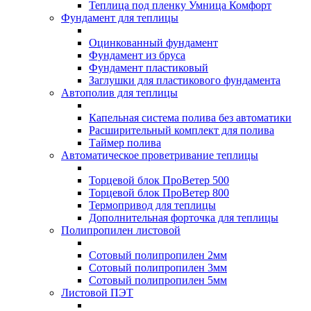
Теплица под пленку Умница Комфорт
Фундамент для теплицы
Оцинкованный фундамент
Фундамент из бруса
Фундамент пластиковый
Заглушки для пластикового фундамента
Автополив для теплицы
Капельная система полива без автоматики
Расширительный комплект для полива
Таймер полива
Автоматическое проветривание теплицы
Торцевой блок ПроВетер 500
Торцевой блок ПроВетер 800
Термопривод для теплицы
Дополнительная форточка для теплицы
Полипропилен листовой
Сотовый полипропилен 2мм
Сотовый полипропилен 3мм
Сотовый полипропилен 5мм
Листовой ПЭТ