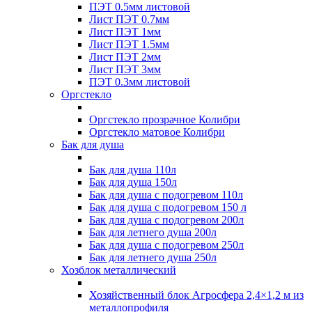
ПЭТ 0.5мм листовой
Лист ПЭТ 0.7мм
Лист ПЭТ 1мм
Лист ПЭТ 1.5мм
Лист ПЭТ 2мм
Лист ПЭТ 3мм
ПЭТ 0.3мм листовой
Оргстекло
Оргстекло прозрачное Колибри
Оргстекло матовое Колибри
Бак для душа
Бак для душа 110л
Бак для душа 150л
Бак для душа с подогревом 110л
Бак для душа с подогревом 150 л
Бак для душа с подогревом 200л
Бак для летнего душа 200л
Бак для душа с подогревом 250л
Бак для летнего душа 250л
Хозблок металлический
Хозяйственный блок Агросфера 2,4×1,2 м из
металлопрофиля