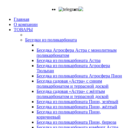
Главная
О компании
ТОВАРЫ
Беседки из поликарбоната
Беседка Агросфера Астра с монолитным
поликарбонатом
Беседка из поликарбоната Астра
Беседка из поликарбоната Агросфера
Тюльпан
Беседка из поликарбоната Агросфера Пион
Беседка садовая «Астра» с синим
поликарбонатом и террасной доской
Беседка садовая «Астра» с жёлтым
поликарбонатом и террасной доской
Беседка из поликарбоната Пион, зелёный
Беседка из поликарбоната Пион, жёлтый
Беседка из поликарбоната Пион,
коричневый
Беседка из поликарбоната Пион, бирюза
Беседка из поликарбоната комфорт Астра