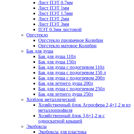
Лист ПЭТ 0.7мм
Лист ПЭТ 1мм
Лист ПЭТ 1.5мм
Лист ПЭТ 2мм
Лист ПЭТ 3мм
ПЭТ 0.3мм листовой
Оргстекло
Оргстекло прозрачное Колибри
Оргстекло матовое Колибри
Бак для душа
Бак для душа 110л
Бак для душа 150л
Бак для душа с подогревом 110л
Бак для душа с подогревом 150 л
Бак для душа с подогревом 200л
Бак для летнего душа 200л
Бак для душа с подогревом 250л
Бак для летнего душа 250л
Хозблок металлический
Хозяйственный блок Агросфера 2,4×1,2 м из
металлопрофиля
Хозяйственный блок 3,6×1,2 м с
односкатной крышей
Экобоксы
Экобоксы для пластика