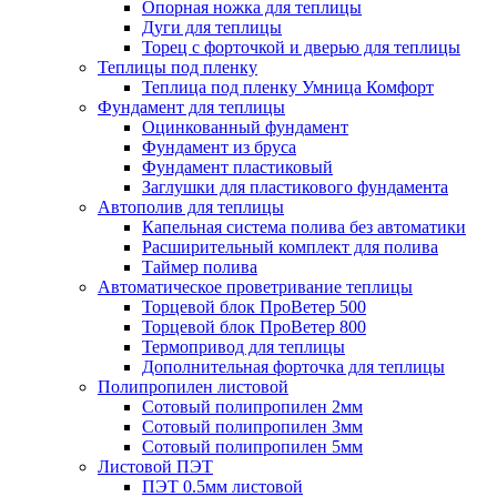
Опорная ножка для теплицы
Дуги для теплицы
Торец с форточкой и дверью для теплицы
Теплицы под пленку
Теплица под пленку Умница Комфорт
Фундамент для теплицы
Оцинкованный фундамент
Фундамент из бруса
Фундамент пластиковый
Заглушки для пластикового фундамента
Автополив для теплицы
Капельная система полива без автоматики
Расширительный комплект для полива
Таймер полива
Автоматическое проветривание теплицы
Торцевой блок ПроВетер 500
Торцевой блок ПроВетер 800
Термопривод для теплицы
Дополнительная форточка для теплицы
Полипропилен листовой
Сотовый полипропилен 2мм
Сотовый полипропилен 3мм
Сотовый полипропилен 5мм
Листовой ПЭТ
ПЭТ 0.5мм листовой