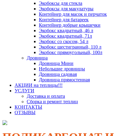
Экобоксы для стекла
Экобоксы для макулатуры
Контейнер для масок и перчаток
Контейнер для батареек
Контейнер добрые крышечки
Экобокс квадратный, 46 л
Экобокс квадратный, 71л
Экобокс со скосом, 54 л
Экобокс шестигранный, 110 л
Экобокс прямоугольный, 100л
Дровница
Дровница Мини
Небольшие дровницы
Дровница садовая
Дровница прямостенная
АКЦИИ на теплицы!!!
УСЛУГИ
Доставка и оплата
Сборка и ремонт теплиц
КОНТАКТЫ
ОТЗЫВЫ