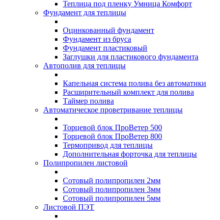
Теплица под пленку Умница Комфорт
Фундамент для теплицы
Оцинкованный фундамент
Фундамент из бруса
Фундамент пластиковый
Заглушки для пластикового фундамента
Автополив для теплицы
Капельная система полива без автоматики
Расширительный комплект для полива
Таймер полива
Автоматическое проветривание теплицы
Торцевой блок ПроВетер 500
Торцевой блок ПроВетер 800
Термопривод для теплицы
Дополнительная форточка для теплицы
Полипропилен листовой
Сотовый полипропилен 2мм
Сотовый полипропилен 3мм
Сотовый полипропилен 5мм
Листовой ПЭТ