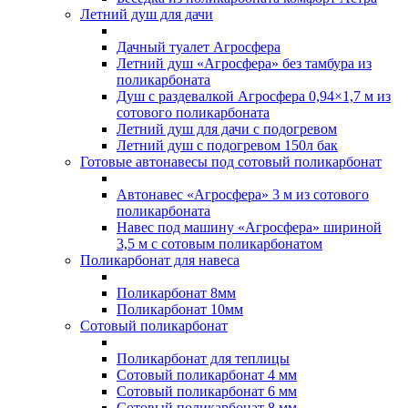
Летний душ для дачи
Дачный туалет Агросфера
Летний душ «Агросфера» без тамбура из
поликарбоната
Душ с раздевалкой Агросфера 0,94×1,7 м из
сотового поликарбоната
Летний душ для дачи с подогревом
Летний душ с подогревом 150л бак
Готовые автонавесы под сотовый поликарбонат
Автонавес «Агросфера» 3 м из сотового
поликарбоната
Навес под машину «Агросфера» шириной
3,5 м с сотовым поликарбонатом
Поликарбонат для навеса
Поликарбонат 8мм
Поликарбонат 10мм
Сотовый поликарбонат
Поликарбонат для теплицы
Сотовый поликарбонат 4 мм
Сотовый поликарбонат 6 мм
Сотовый поликарбонат 8 мм