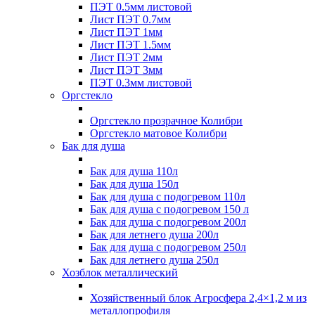
ПЭТ 0.5мм листовой
Лист ПЭТ 0.7мм
Лист ПЭТ 1мм
Лист ПЭТ 1.5мм
Лист ПЭТ 2мм
Лист ПЭТ 3мм
ПЭТ 0.3мм листовой
Оргстекло
Оргстекло прозрачное Колибри
Оргстекло матовое Колибри
Бак для душа
Бак для душа 110л
Бак для душа 150л
Бак для душа с подогревом 110л
Бак для душа с подогревом 150 л
Бак для душа с подогревом 200л
Бак для летнего душа 200л
Бак для душа с подогревом 250л
Бак для летнего душа 250л
Хозблок металлический
Хозяйственный блок Агросфера 2,4×1,2 м из
металлопрофиля