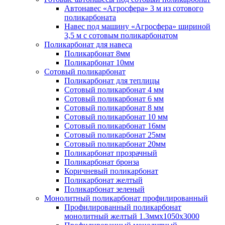
Автонавес «Агросфера» 3 м из сотового
поликарбоната
Навес под машину «Агросфера» шириной
3,5 м с сотовым поликарбонатом
Поликарбонат для навеса
Поликарбонат 8мм
Поликарбонат 10мм
Сотовый поликарбонат
Поликарбонат для теплицы
Сотовый поликарбонат 4 мм
Сотовый поликарбонат 6 мм
Сотовый поликарбонат 8 мм
Сотовый поликарбонат 10 мм
Сотовый поликарбонат 16мм
Сотовый поликарбонат 25мм
Сотовый поликарбонат 20мм
Поликарбонат прозрачный
Поликарбонат бронза
Коричневый поликарбонат
Поликарбонат желтый
Поликарбонат зеленый
Монолитный поликарбонат профилированный
Профилированный поликарбонат
монолитный желтый 1.3ммх1050х3000