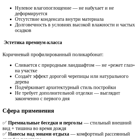
Нулевое влагопоглощение — не набухает и не
деформируется
Отсутствие конденсата внутри материала
Долговечность в условиях высокой влажности и частых
осадков
Эстетика премиум-класса
Коричневый профилированный поликарбонат:
Сливается с природным ландшафтом — не «режет глаз»
на участке
Создаёт эффект дорогой черепицы или натурального
дерева
Подчёркивает архитектурный стиль постройки
Не требует дополнительной отделки — выглядит
законченно с первого дня
Сфера применения
✅
Премиальные беседки и перголы
— стильный внешний
вид + тишина во время дождя
✅
Навесы над зонами отдыха
— комфортный рассеянный