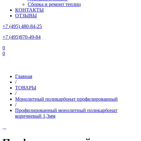
Сборка и ремонт теплиц
КОНТАКТЫ
ОТЗЫВЫ
+7 (495) 480-84-25
+7 (495)970-49-84
0
0
Склад в Московской области: г.Чехов, ул.Комсомольская, вл.3
Главная
/
ТОВАРЫ
/
Монолитный поликарбонат профилированный
/
Профилированный монолитный поликарбонат
коричневый 1,3мм