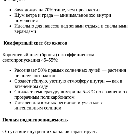
Звук дождя на 70% тише, чем профнастил
Шум ветра и града — минимальное эхо внутри
помещения
Идеально для навесов над зонами отдыха и спальными
верандами
Комфортный свет без ожогов
Коричневый цвет (бронза) с коэффициентом
светопропускания 45–55%:
Рассеивает 50% прямых солнечных лучей — растения
не получают ожогов
Создаёт тёплую, уютную атмосферу внутри — как в
затенённом саду
Снижает температуру внутри на 5–8°С по сравнению с
прозрачным поликарбонатом
Идеален для южных регионов и участков с
интенсивным солнцем
Полная водонепроницаемость
Отсутствие внутренних каналов гарантирует: