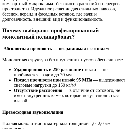
комфортный микроклимат без ожогов растений и перегрева
пространства. Идеальное решение для стильных навесов,
беседок, веранд и фасадных вставок, где важны
долговечность, внешний вид и функциональность.
Почему выбирают профилированный
монолитный поликарбонат?
Абсолютная прочность — несравнимая с сотовым
Монолитная структура без внутренних пустот обеспечивает:
Ударопрочность в 250 раз выше стекла
— не
пробивается градом до 30 мм
Предел прочности при изгибе 95 МПа
— выдерживает
снеговые нагрузки до 150 кг/м²
Отсутствие расслоения
— в отличие от сотового, не
имеет внутренних камер, которые могут заполняться
влагой
Превосходная звукоизоляция
Полная монолитность материала толщиной 1,0–2,0 мм
поглощает: