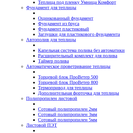
Теплица под пленку Умница Комфорт
Фундамент для теплицы
Оцинкованный фундамент
Фундамент из бруса
Фундамент пластиковый
Заглушки для пластикового фундамента
Автополив для теплицы
Капельная система полива без автоматики
Расширительный комплект для полива
Таймер полива
Автоматическое проветривание теплицы
Торцевой блок ПроВетер 500
Торцевой блок ПроВетер 800
Термопривод для теплицы
Дополнительная форточка для теплицы
Полипропилен листовой
Сотовый полипропилен 2мм
Сотовый полипропилен 3мм
Сотовый полипропилен 5мм
Листовой ПЭТ