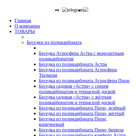
Главная
О компании
ТОВАРЫ
Беседки из поликарбоната
Беседка Агросфера Астра с монолитным
поликарбонатом
Беседка из поликарбоната Астра
Беседка из поликарбоната Агросфера
Тюльпан
Беседка из поликарбоната Агросфера Пион
Беседка садовая «Астра» с синим
поликарбонатом и террасной доской
Беседка садовая «Астра» с жёлтым
поликарбонатом и террасной доской
Беседка из поликарбоната Пион, зелёный
Беседка из поликарбоната Пион, жёлтый
Беседка из поликарбоната Пион,
коричневый
Беседка из поликарбоната Пион, бирюза
Беседка из поликарбоната комфорт Астра