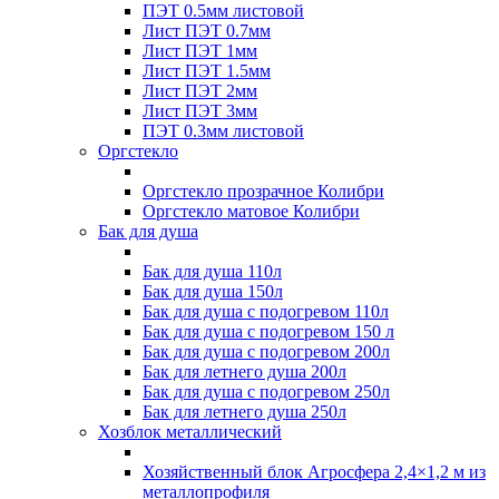
ПЭТ 0.5мм листовой
Лист ПЭТ 0.7мм
Лист ПЭТ 1мм
Лист ПЭТ 1.5мм
Лист ПЭТ 2мм
Лист ПЭТ 3мм
ПЭТ 0.3мм листовой
Оргстекло
Оргстекло прозрачное Колибри
Оргстекло матовое Колибри
Бак для душа
Бак для душа 110л
Бак для душа 150л
Бак для душа с подогревом 110л
Бак для душа с подогревом 150 л
Бак для душа с подогревом 200л
Бак для летнего душа 200л
Бак для душа с подогревом 250л
Бак для летнего душа 250л
Хозблок металлический
Хозяйственный блок Агросфера 2,4×1,2 м из
металлопрофиля