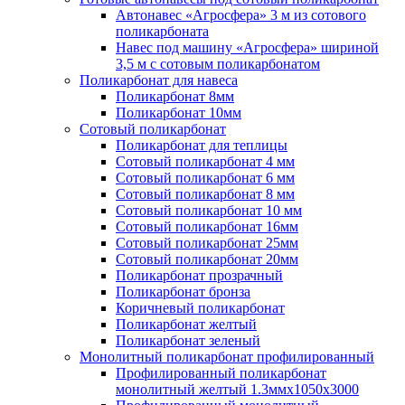
Автонавес «Агросфера» 3 м из сотового
поликарбоната
Навес под машину «Агросфера» шириной
3,5 м с сотовым поликарбонатом
Поликарбонат для навеса
Поликарбонат 8мм
Поликарбонат 10мм
Сотовый поликарбонат
Поликарбонат для теплицы
Сотовый поликарбонат 4 мм
Сотовый поликарбонат 6 мм
Сотовый поликарбонат 8 мм
Сотовый поликарбонат 10 мм
Сотовый поликарбонат 16мм
Сотовый поликарбонат 25мм
Сотовый поликарбонат 20мм
Поликарбонат прозрачный
Поликарбонат бронза
Коричневый поликарбонат
Поликарбонат желтый
Поликарбонат зеленый
Монолитный поликарбонат профилированный
Профилированный поликарбонат
монолитный желтый 1.3ммх1050х3000