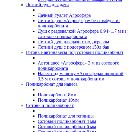
Летний душ для дачи
Дачный туалет Агросфера
Летний душ «Агросфера» без тамбура из
поликарбоната
Душ с раздевалкой Агросфера 0,94×1,7 м из
сотового поликарбоната
Летний душ для дачи с подогревом
Летний душ с подогревом 150л бак
Готовые автонавесы под сотовый поликарбонат
Автонавес «Агросфера» 3 м из сотового
поликарбоната
Навес под машину «Агросфера» шириной
3,5 м с сотовым поликарбонатом
Поликарбонат для навеса
Поликарбонат 8мм
Поликарбонат 10мм
Сотовый поликарбонат
Поликарбонат для теплицы
Сотовый поликарбонат 4 мм
Сотовый поликарбонат 6 мм
Сотовый поликарбонат 8 мм