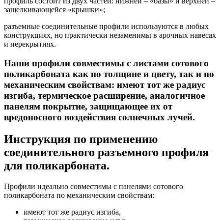
профиль состоит из двух частей: нижней – «базы» и верхней –
защелкивающейся «крышки»;
разъемные соединительные профили используются в любых
конструкциях, но практически незаменимы в арочных навесах
и перекрытиях.
Наши профили совместимы с листами сотового
поликарбоната как по толщине и цвету, так и по
механическим свойствам: имеют тот же радиус
изгиба, термическое расширение, аналогичное
панелям покрытие, защищающее их от
вредоносного воздействия солнечных лучей.
Инструкция по применению
соединительного разъемного профиля
для поликарбоната.
Профили идеально совместимы с панелями сотового
поликарбоната по механическим свойствам:
имеют тот же радиус изгиба,