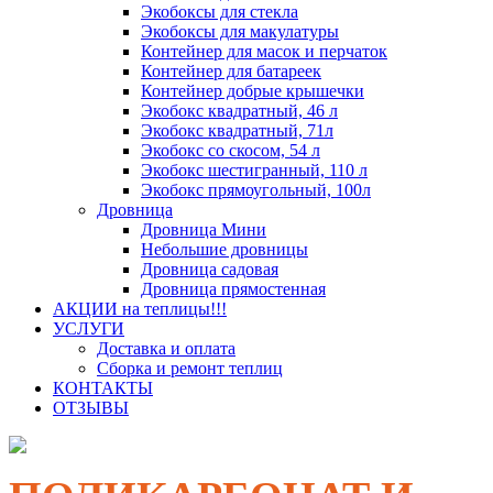
Экобоксы для стекла
Экобоксы для макулатуры
Контейнер для масок и перчаток
Контейнер для батареек
Контейнер добрые крышечки
Экобокс квадратный, 46 л
Экобокс квадратный, 71л
Экобокс со скосом, 54 л
Экобокс шестигранный, 110 л
Экобокс прямоугольный, 100л
Дровница
Дровница Мини
Небольшие дровницы
Дровница садовая
Дровница прямостенная
АКЦИИ на теплицы!!!
УСЛУГИ
Доставка и оплата
Сборка и ремонт теплиц
КОНТАКТЫ
ОТЗЫВЫ