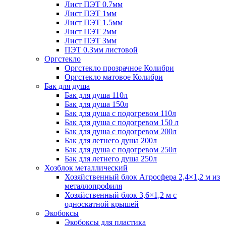
Лист ПЭТ 0.7мм
Лист ПЭТ 1мм
Лист ПЭТ 1.5мм
Лист ПЭТ 2мм
Лист ПЭТ 3мм
ПЭТ 0.3мм листовой
Оргстекло
Оргстекло прозрачное Колибри
Оргстекло матовое Колибри
Бак для душа
Бак для душа 110л
Бак для душа 150л
Бак для душа с подогревом 110л
Бак для душа с подогревом 150 л
Бак для душа с подогревом 200л
Бак для летнего душа 200л
Бак для душа с подогревом 250л
Бак для летнего душа 250л
Хозблок металлический
Хозяйственный блок Агросфера 2,4×1,2 м из
металлопрофиля
Хозяйственный блок 3,6×1,2 м с
односкатной крышей
Экобоксы
Экобоксы для пластика