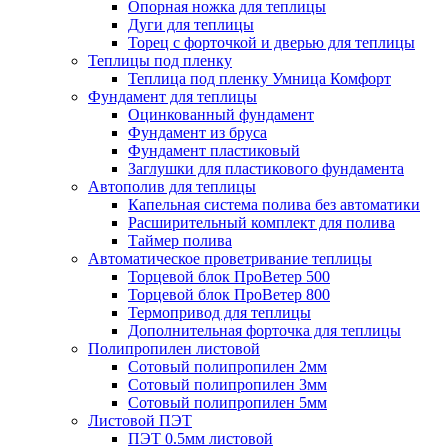
Опорная ножка для теплицы
Дуги для теплицы
Торец с форточкой и дверью для теплицы
Теплицы под пленку
Теплица под пленку Умница Комфорт
Фундамент для теплицы
Оцинкованный фундамент
Фундамент из бруса
Фундамент пластиковый
Заглушки для пластикового фундамента
Автополив для теплицы
Капельная система полива без автоматики
Расширительный комплект для полива
Таймер полива
Автоматическое проветривание теплицы
Торцевой блок ПроВетер 500
Торцевой блок ПроВетер 800
Термопривод для теплицы
Дополнительная форточка для теплицы
Полипропилен листовой
Сотовый полипропилен 2мм
Сотовый полипропилен 3мм
Сотовый полипропилен 5мм
Листовой ПЭТ
ПЭТ 0.5мм листовой