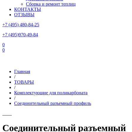
Сборка и ремонт теплиц
КОНТАКТЫ
ОТЗЫВЫ
+7 (495) 480-84-25
+7 (495)970-49-84
0
0
Склад в Московской области: г.Чехов, ул.Комсомольская, вл.3
Главная
/
ТОВАРЫ
/
Комплектующие для поликарбоната
/
Соединительный разъемный профиль
Соединительный разъемный