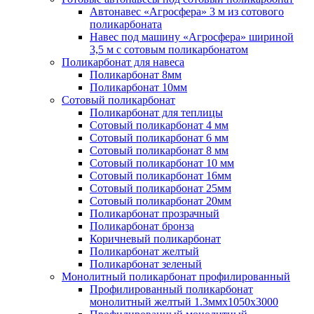
Автонавес «Агросфера» 3 м из сотового
поликарбоната
Навес под машину «Агросфера» шириной
3,5 м с сотовым поликарбонатом
Поликарбонат для навеса
Поликарбонат 8мм
Поликарбонат 10мм
Сотовый поликарбонат
Поликарбонат для теплицы
Сотовый поликарбонат 4 мм
Сотовый поликарбонат 6 мм
Сотовый поликарбонат 8 мм
Сотовый поликарбонат 10 мм
Сотовый поликарбонат 16мм
Сотовый поликарбонат 25мм
Сотовый поликарбонат 20мм
Поликарбонат прозрачный
Поликарбонат бронза
Коричневый поликарбонат
Поликарбонат желтый
Поликарбонат зеленый
Монолитный поликарбонат профилированный
Профилированный поликарбонат
монолитный желтый 1.3ммх1050х3000