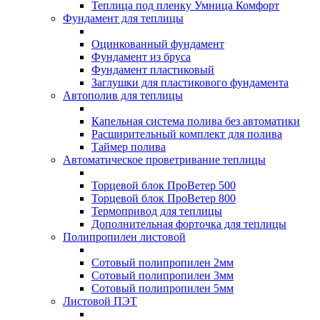
Теплица под пленку Умница Комфорт
Фундамент для теплицы
Оцинкованный фундамент
Фундамент из бруса
Фундамент пластиковый
Заглушки для пластикового фундамента
Автополив для теплицы
Капельная система полива без автоматики
Расширительный комплект для полива
Таймер полива
Автоматическое проветривание теплицы
Торцевой блок ПроВетер 500
Торцевой блок ПроВетер 800
Термопривод для теплицы
Дополнительная форточка для теплицы
Полипропилен листовой
Сотовый полипропилен 2мм
Сотовый полипропилен 3мм
Сотовый полипропилен 5мм
Листовой ПЭТ