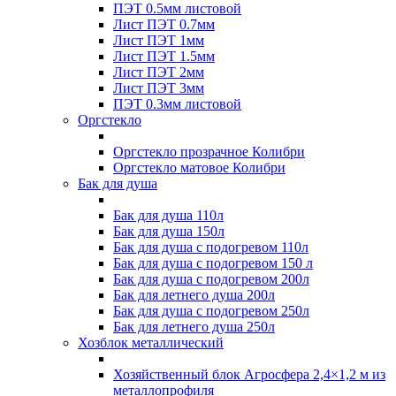
ПЭТ 0.5мм листовой
Лист ПЭТ 0.7мм
Лист ПЭТ 1мм
Лист ПЭТ 1.5мм
Лист ПЭТ 2мм
Лист ПЭТ 3мм
ПЭТ 0.3мм листовой
Оргстекло
Оргстекло прозрачное Колибри
Оргстекло матовое Колибри
Бак для душа
Бак для душа 110л
Бак для душа 150л
Бак для душа с подогревом 110л
Бак для душа с подогревом 150 л
Бак для душа с подогревом 200л
Бак для летнего душа 200л
Бак для душа с подогревом 250л
Бак для летнего душа 250л
Хозблок металлический
Хозяйственный блок Агросфера 2,4×1,2 м из
металлопрофиля