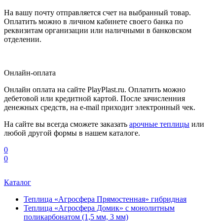
На вашу почту отправляется счет на выбранный товар.
Оплатить можно в личном кабинете своего банка по
реквизитам организации или наличными в банковском
отделении.
Онлайн-оплата
Онлайн оплата на сайте PlayPlast.ru. Оплатить можно
дебетовой или кредитной картой. После зачисленния
денежных средств, на e-mail приходит электронный чек.
На сайте вы всегда сможете заказать
арочные теплицы
или
любой другой формы в нашем каталоге.
0
0
Каталог
Теплица «Агросфера Прямостенная» гибридная
Теплица «Агросфера Домик» с монолитным
поликарбонатом (1,5 мм, 3 мм)