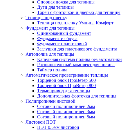
Опорная ножка для теплицы
Дуги для теплицы
Торец с форточкой и дверью для теплицы
Теплицы под пленку
Теплица под пленку Умница Комфорт
Фундамент для теплицы
Оцинкованный фундамент
Фундамент из бруса
Фундамент пластиковый
Заглушки для пластикового фундамента
Автополив для теплицы
Капельная система полива без автоматики
Расширительный комплект для полива
Таймер полива
Автоматическое проветривание теплицы
Торцевой блок ПроВетер 500
Торцевой блок ПроВетер 800
Термопривод для теплицы
Дополнительная форточка для теплицы
Полипропилен листовой
Сотовый полипропилен 2мм
Сотовый полипропилен 3мм
Сотовый полипропилен 5мм
Листовой ПЭТ
ПЭТ 0.5мм листовой