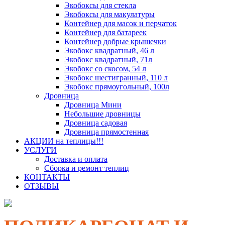
Экобоксы для стекла
Экобоксы для макулатуры
Контейнер для масок и перчаток
Контейнер для батареек
Контейнер добрые крышечки
Экобокс квадратный, 46 л
Экобокс квадратный, 71л
Экобокс со скосом, 54 л
Экобокс шестигранный, 110 л
Экобокс прямоугольный, 100л
Дровница
Дровница Мини
Небольшие дровницы
Дровница садовая
Дровница прямостенная
АКЦИИ на теплицы!!!
УСЛУГИ
Доставка и оплата
Сборка и ремонт теплиц
КОНТАКТЫ
ОТЗЫВЫ