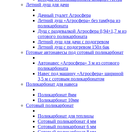
Летний душ для дачи
Дачный туалет Агросфера
Летний душ «Агросфера» без тамбура из
поликарбоната
Душ с раздевалкой Агросфера 0,94×1,7 м из
сотового поликарбоната
Летний душ для дачи с подогревом
Летний душ с подогревом 150л бак
Готовые автонавесы под сотовый поликарбонат
Автонавес «Агросфера» 3 м из сотового
поликарбоната
Навес под машину «Агросфера» шириной
3,5 м с сотовым поликарбонатом
Поликарбонат для навеса
Поликарбонат 8мм
Поликарбонат 10мм
Сотовый поликарбонат
Поликарбонат для теплицы
Сотовый поликарбонат 4 мм
Сотовый поликарбонат 6 мм
Сотовый поликарбонат 8 мм