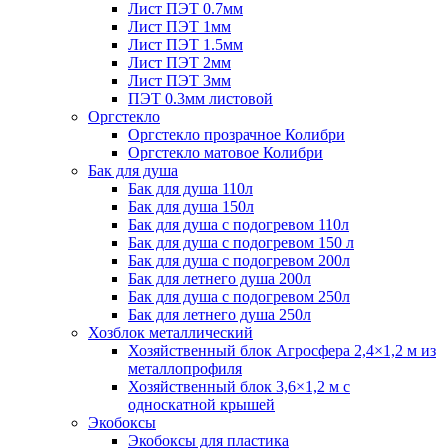
Лист ПЭТ 0.7мм
Лист ПЭТ 1мм
Лист ПЭТ 1.5мм
Лист ПЭТ 2мм
Лист ПЭТ 3мм
ПЭТ 0.3мм листовой
Оргстекло
Оргстекло прозрачное Колибри
Оргстекло матовое Колибри
Бак для душа
Бак для душа 110л
Бак для душа 150л
Бак для душа с подогревом 110л
Бак для душа с подогревом 150 л
Бак для душа с подогревом 200л
Бак для летнего душа 200л
Бак для душа с подогревом 250л
Бак для летнего душа 250л
Хозблок металлический
Хозяйственный блок Агросфера 2,4×1,2 м из
металлопрофиля
Хозяйственный блок 3,6×1,2 м с
односкатной крышей
Экобоксы
Экобоксы для пластика