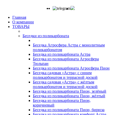
Главная
О компании
ТОВАРЫ
Беседки из поликарбоната
Беседка Агросфера Астра с монолитным
поликарбонатом
Беседка из поликарбоната Астра
Беседка из поликарбоната Агросфера
Тюльпан
Беседка из поликарбоната Агросфера Пион
Беседка садовая «Астра» с синим
поликарбонатом и террасной доской
Беседка садовая «Астра» с жёлтым
поликарбонатом и террасной доской
Беседка из поликарбоната Пион, зелёный
Беседка из поликарбоната Пион, жёлтый
Беседка из поликарбоната Пион,
коричневый
Беседка из поликарбоната Пион, бирюза
Беседка из поликарбоната комфорт Астра