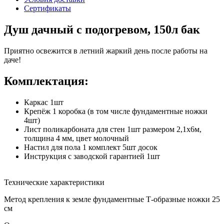
Сертификаты
Душ дачный с подогревом, 150л бак
Приятно освежится в летний жаркий день после работы на
даче!
Комплектация:
Каркас 1шт
Крепёж 1 коробка (в том числе фундаментные ножки
4шт)
Лист поликарбоната для стен 1шт размером 2,1х6м,
толщина 4 мм, цвет молочный
Настил для пола 1 комплект 5шт досок
Инструкция с заводской гарантией 1шт
Технические характеристики
Метод крепления к земле
фундаментные Т-образные ножки 25
см