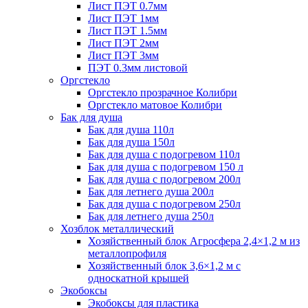
Лист ПЭТ 0.7мм
Лист ПЭТ 1мм
Лист ПЭТ 1.5мм
Лист ПЭТ 2мм
Лист ПЭТ 3мм
ПЭТ 0.3мм листовой
Оргстекло
Оргстекло прозрачное Колибри
Оргстекло матовое Колибри
Бак для душа
Бак для душа 110л
Бак для душа 150л
Бак для душа с подогревом 110л
Бак для душа с подогревом 150 л
Бак для душа с подогревом 200л
Бак для летнего душа 200л
Бак для душа с подогревом 250л
Бак для летнего душа 250л
Хозблок металлический
Хозяйственный блок Агросфера 2,4×1,2 м из
металлопрофиля
Хозяйственный блок 3,6×1,2 м с
односкатной крышей
Экобоксы
Экобоксы для пластика