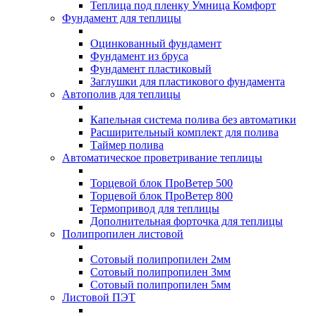
Теплица под пленку Умница Комфорт
Фундамент для теплицы
Оцинкованный фундамент
Фундамент из бруса
Фундамент пластиковый
Заглушки для пластикового фундамента
Автополив для теплицы
Капельная система полива без автоматики
Расширительный комплект для полива
Таймер полива
Автоматическое проветривание теплицы
Торцевой блок ПроВетер 500
Торцевой блок ПроВетер 800
Термопривод для теплицы
Дополнительная форточка для теплицы
Полипропилен листовой
Сотовый полипропилен 2мм
Сотовый полипропилен 3мм
Сотовый полипропилен 5мм
Листовой ПЭТ