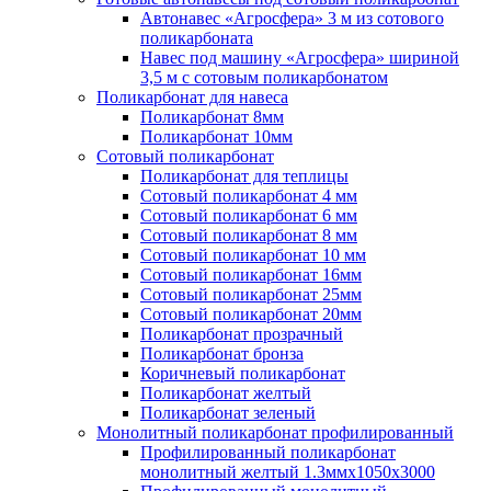
Автонавес «Агросфера» 3 м из сотового
поликарбоната
Навес под машину «Агросфера» шириной
3,5 м с сотовым поликарбонатом
Поликарбонат для навеса
Поликарбонат 8мм
Поликарбонат 10мм
Сотовый поликарбонат
Поликарбонат для теплицы
Сотовый поликарбонат 4 мм
Сотовый поликарбонат 6 мм
Сотовый поликарбонат 8 мм
Сотовый поликарбонат 10 мм
Сотовый поликарбонат 16мм
Сотовый поликарбонат 25мм
Сотовый поликарбонат 20мм
Поликарбонат прозрачный
Поликарбонат бронза
Коричневый поликарбонат
Поликарбонат желтый
Поликарбонат зеленый
Монолитный поликарбонат профилированный
Профилированный поликарбонат
монолитный желтый 1.3ммх1050х3000