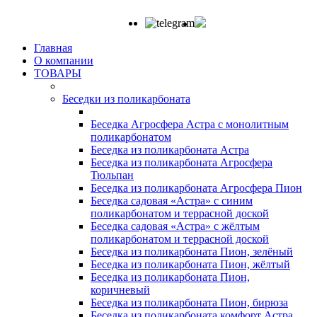
Главная
О компании
ТОВАРЫ
Беседки из поликарбоната
Беседка Агросфера Астра с монолитным
поликарбонатом
Беседка из поликарбоната Астра
Беседка из поликарбоната Агросфера
Тюльпан
Беседка из поликарбоната Агросфера Пион
Беседка садовая «Астра» с синим
поликарбонатом и террасной доской
Беседка садовая «Астра» с жёлтым
поликарбонатом и террасной доской
Беседка из поликарбоната Пион, зелёный
Беседка из поликарбоната Пион, жёлтый
Беседка из поликарбоната Пион,
коричневый
Беседка из поликарбоната Пион, бирюза
Беседка из поликарбоната комфорт Астра