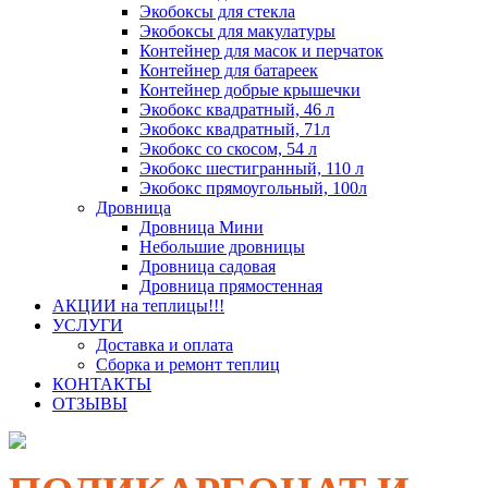
Экобоксы для стекла
Экобоксы для макулатуры
Контейнер для масок и перчаток
Контейнер для батареек
Контейнер добрые крышечки
Экобокс квадратный, 46 л
Экобокс квадратный, 71л
Экобокс со скосом, 54 л
Экобокс шестигранный, 110 л
Экобокс прямоугольный, 100л
Дровница
Дровница Мини
Небольшие дровницы
Дровница садовая
Дровница прямостенная
АКЦИИ на теплицы!!!
УСЛУГИ
Доставка и оплата
Сборка и ремонт теплиц
КОНТАКТЫ
ОТЗЫВЫ