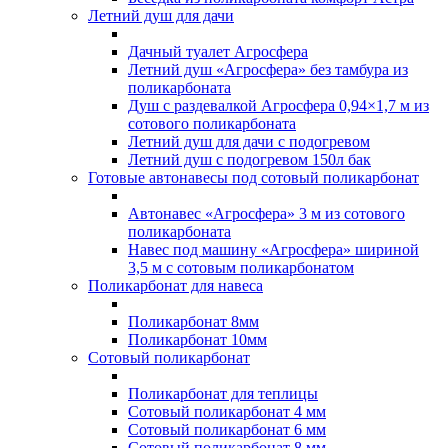
Летний душ для дачи
Дачный туалет Агросфера
Летний душ «Агросфера» без тамбура из
поликарбоната
Душ с раздевалкой Агросфера 0,94×1,7 м из
сотового поликарбоната
Летний душ для дачи с подогревом
Летний душ с подогревом 150л бак
Готовые автонавесы под сотовый поликарбонат
Автонавес «Агросфера» 3 м из сотового
поликарбоната
Навес под машину «Агросфера» шириной
3,5 м с сотовым поликарбонатом
Поликарбонат для навеса
Поликарбонат 8мм
Поликарбонат 10мм
Сотовый поликарбонат
Поликарбонат для теплицы
Сотовый поликарбонат 4 мм
Сотовый поликарбонат 6 мм
Сотовый поликарбонат 8 мм