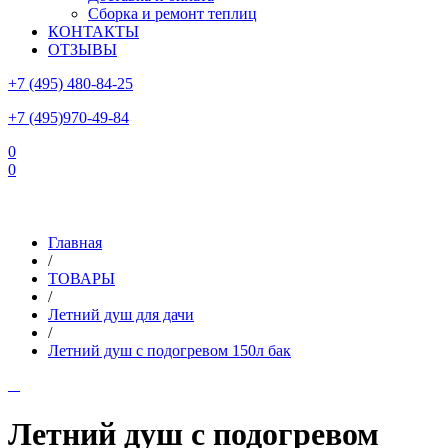
Сборка и ремонт теплиц
КОНТАКТЫ
ОТЗЫВЫ
+7 (495) 480-84-25
+7 (495)970-49-84
0
0
Склад в Московской области: г.Чехов, ул.Комсомольская, вл.3
Главная
/
ТОВАРЫ
/
Летний душ для дачи
/
Летний душ с подогревом 150л бак
Летний душ с подогревом