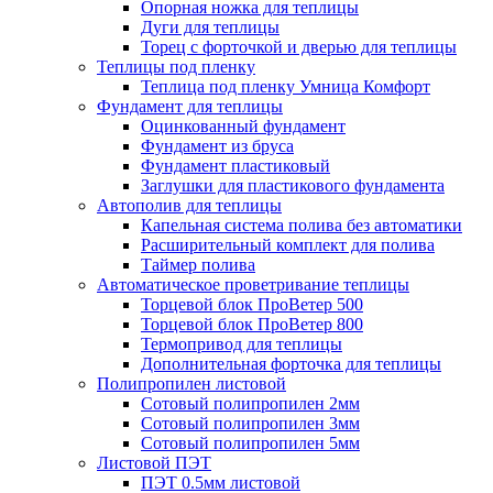
Опорная ножка для теплицы
Дуги для теплицы
Торец с форточкой и дверью для теплицы
Теплицы под пленку
Теплица под пленку Умница Комфорт
Фундамент для теплицы
Оцинкованный фундамент
Фундамент из бруса
Фундамент пластиковый
Заглушки для пластикового фундамента
Автополив для теплицы
Капельная система полива без автоматики
Расширительный комплект для полива
Таймер полива
Автоматическое проветривание теплицы
Торцевой блок ПроВетер 500
Торцевой блок ПроВетер 800
Термопривод для теплицы
Дополнительная форточка для теплицы
Полипропилен листовой
Сотовый полипропилен 2мм
Сотовый полипропилен 3мм
Сотовый полипропилен 5мм
Листовой ПЭТ
ПЭТ 0.5мм листовой