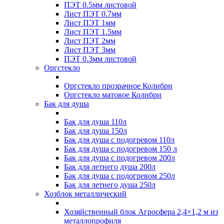
ПЭТ 0.5мм листовой
Лист ПЭТ 0.7мм
Лист ПЭТ 1мм
Лист ПЭТ 1.5мм
Лист ПЭТ 2мм
Лист ПЭТ 3мм
ПЭТ 0.3мм листовой
Оргстекло
Оргстекло прозрачное Колибри
Оргстекло матовое Колибри
Бак для душа
Бак для душа 110л
Бак для душа 150л
Бак для душа с подогревом 110л
Бак для душа с подогревом 150 л
Бак для душа с подогревом 200л
Бак для летнего душа 200л
Бак для душа с подогревом 250л
Бак для летнего душа 250л
Хозблок металлический
Хозяйственный блок Агросфера 2,4×1,2 м из
металлопрофиля