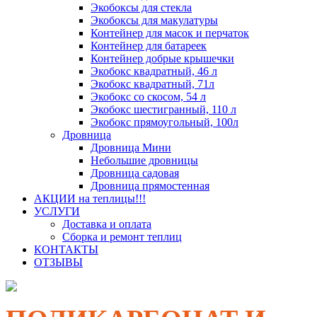
Экобоксы для стекла
Экобоксы для макулатуры
Контейнер для масок и перчаток
Контейнер для батареек
Контейнер добрые крышечки
Экобокс квадратный, 46 л
Экобокс квадратный, 71л
Экобокс со скосом, 54 л
Экобокс шестигранный, 110 л
Экобокс прямоугольный, 100л
Дровница
Дровница Мини
Небольшие дровницы
Дровница садовая
Дровница прямостенная
АКЦИИ на теплицы!!!
УСЛУГИ
Доставка и оплата
Сборка и ремонт теплиц
КОНТАКТЫ
ОТЗЫВЫ