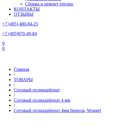
Сборка и ремонт теплиц
КОНТАКТЫ
ОТЗЫВЫ
+7 (495) 480-84-25
+7 (495)970-49-84
0
0
Склад в Московской области: г.Чехов, ул.Комсомольская, вл.3
Главная
/
ТОВАРЫ
/
Сотовый поликарбонат
/
Сотовый поликарбонат 4 мм
/
Сотовый поликарбонат 4мм бирюза, Woggel