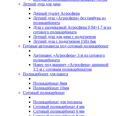
Летний душ для дачи
Дачный туалет Агросфера
Летний душ «Агросфера» без тамбура из
поликарбоната
Душ с раздевалкой Агросфера 0,94×1,7 м из
сотового поликарбоната
Летний душ для дачи с подогревом
Летний душ с подогревом 150л бак
Готовые автонавесы под сотовый поликарбонат
Автонавес «Агросфера» 3 м из сотового
поликарбоната
Навес под машину «Агросфера» шириной
3,5 м с сотовым поликарбонатом
Поликарбонат для навеса
Поликарбонат 8мм
Поликарбонат 10мм
Сотовый поликарбонат
Поликарбонат для теплицы
Сотовый поликарбонат 4 мм
Сотовый поликарбонат 6 мм
Сотовый поликарбонат 8 мм