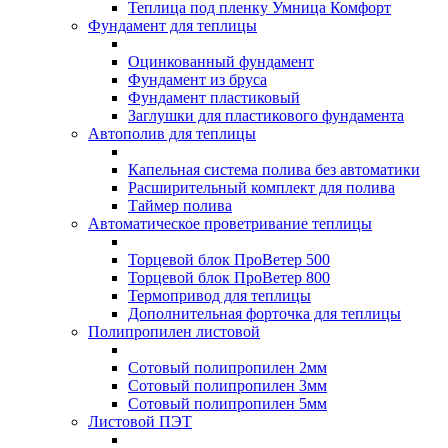
Теплица под пленку Умница Комфорт
Фундамент для теплицы
Оцинкованный фундамент
Фундамент из бруса
Фундамент пластиковый
Заглушки для пластикового фундамента
Автополив для теплицы
Капельная система полива без автоматики
Расширительный комплект для полива
Таймер полива
Автоматическое проветривание теплицы
Торцевой блок ПроВетер 500
Торцевой блок ПроВетер 800
Термопривод для теплицы
Дополнительная форточка для теплицы
Полипропилен листовой
Сотовый полипропилен 2мм
Сотовый полипропилен 3мм
Сотовый полипропилен 5мм
Листовой ПЭТ