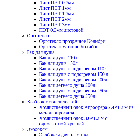
Лист ПЭТ 0.7мм
Лист ПЭТ 1мм
Лист ПЭТ 1.5мм
Лист ПЭТ 2мм
Лист ПЭТ 3мм
ПЭТ 0.3мм листовой
Оргстекло
Оргстекло прозрачное Колибри
Оргстекло матовое Колибри
Бак для душа
Бак для душа 110л
Бак для душа 150л
Бак для душа с подогревом 110л
Бак для душа с подогревом 150 л
Бак для душа с подогревом 200л
Бак для летнего душа 200л
Бак для душа с подогревом 250л
Бак для летнего душа 250л
Хозблок металлический
Хозяйственный блок Агросфера 2,4×1,2 м из
металлопрофиля
Хозяйственный блок 3,6×1,2 м с
односкатной крышей
Экобоксы
Экобоксы для пластика