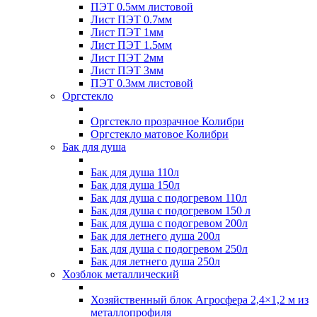
ПЭТ 0.5мм листовой
Лист ПЭТ 0.7мм
Лист ПЭТ 1мм
Лист ПЭТ 1.5мм
Лист ПЭТ 2мм
Лист ПЭТ 3мм
ПЭТ 0.3мм листовой
Оргстекло
Оргстекло прозрачное Колибри
Оргстекло матовое Колибри
Бак для душа
Бак для душа 110л
Бак для душа 150л
Бак для душа с подогревом 110л
Бак для душа с подогревом 150 л
Бак для душа с подогревом 200л
Бак для летнего душа 200л
Бак для душа с подогревом 250л
Бак для летнего душа 250л
Хозблок металлический
Хозяйственный блок Агросфера 2,4×1,2 м из
металлопрофиля