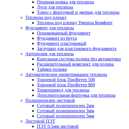
Опорная ножка для теплицы
Дуги для теплицы
Торец с форточкой и дверью для теплицы
Теплицы под пленку
Теплица под пленку Умница Комфорт
Фундамент для теплицы
Оцинкованный фундамент
Фундамент из бруса
Фундамент пластиковый
Заглушки для пластикового фундамента
Автополив для теплицы
Капельная система полива без автоматики
Расширительный комплект для полива
Таймер полива
Автоматическое проветривание теплицы
Торцевой блок ПроВетер 500
Торцевой блок ПроВетер 800
Термопривод для теплицы
Дополнительная форточка для теплицы
Полипропилен листовой
Сотовый полипропилен 2мм
Сотовый полипропилен 3мм
Сотовый полипропилен 5мм
Листовой ПЭТ
ПЭТ 0.5мм листовой