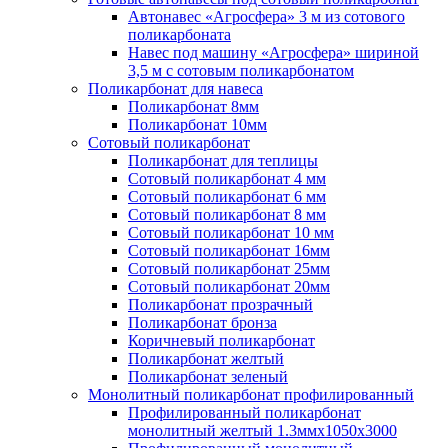
Автонавес «Агросфера» 3 м из сотового
поликарбоната
Навес под машину «Агросфера» шириной
3,5 м с сотовым поликарбонатом
Поликарбонат для навеса
Поликарбонат 8мм
Поликарбонат 10мм
Сотовый поликарбонат
Поликарбонат для теплицы
Сотовый поликарбонат 4 мм
Сотовый поликарбонат 6 мм
Сотовый поликарбонат 8 мм
Сотовый поликарбонат 10 мм
Сотовый поликарбонат 16мм
Сотовый поликарбонат 25мм
Сотовый поликарбонат 20мм
Поликарбонат прозрачный
Поликарбонат бронза
Коричневый поликарбонат
Поликарбонат желтый
Поликарбонат зеленый
Монолитный поликарбонат профилированный
Профилированный поликарбонат
монолитный желтый 1.3ммх1050х3000