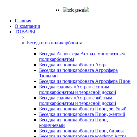
Главная
О компании
ТОВАРЫ
Беседки из поликарбоната
Беседка Агросфера Астра с монолитным
поликарбонатом
Беседка из поликарбоната Астра
Беседка из поликарбоната Агросфера
Тюльпан
Беседка из поликарбоната Агросфера Пион
Беседка садовая «Астра» с синим
поликарбонатом и террасной доской
Беседка садовая «Астра» с жёлтым
поликарбонатом и террасной доской
Беседка из поликарбоната Пион, зелёный
Беседка из поликарбоната Пион, жёлтый
Беседка из поликарбоната Пион,
коричневый
Беседка из поликарбоната Пион, бирюза
Беседка из поликарбоната комфорт Астра