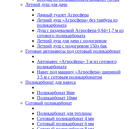
Летний душ для дачи
Дачный туалет Агросфера
Летний душ «Агросфера» без тамбура из
поликарбоната
Душ с раздевалкой Агросфера 0,94×1,7 м из
сотового поликарбоната
Летний душ для дачи с подогревом
Летний душ с подогревом 150л бак
Готовые автонавесы под сотовый поликарбонат
Автонавес «Агросфера» 3 м из сотового
поликарбоната
Навес под машину «Агросфера» шириной
3,5 м с сотовым поликарбонатом
Поликарбонат для навеса
Поликарбонат 8мм
Поликарбонат 10мм
Сотовый поликарбонат
Поликарбонат для теплицы
Сотовый поликарбонат 4 мм
Сотовый поликарбонат 6 мм
Сотовый поликарбонат 8 мм