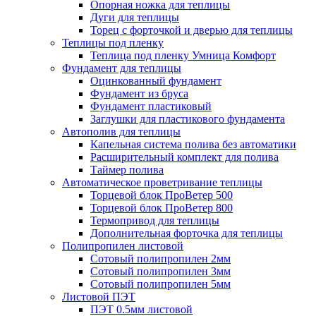
Опорная ножка для теплицы
Дуги для теплицы
Торец с форточкой и дверью для теплицы
Теплицы под пленку
Теплица под пленку Умница Комфорт
Фундамент для теплицы
Оцинкованный фундамент
Фундамент из бруса
Фундамент пластиковый
Заглушки для пластикового фундамента
Автополив для теплицы
Капельная система полива без автоматики
Расширительный комплект для полива
Таймер полива
Автоматическое проветривание теплицы
Торцевой блок ПроВетер 500
Торцевой блок ПроВетер 800
Термопривод для теплицы
Дополнительная форточка для теплицы
Полипропилен листовой
Сотовый полипропилен 2мм
Сотовый полипропилен 3мм
Сотовый полипропилен 5мм
Листовой ПЭТ
ПЭТ 0.5мм листовой