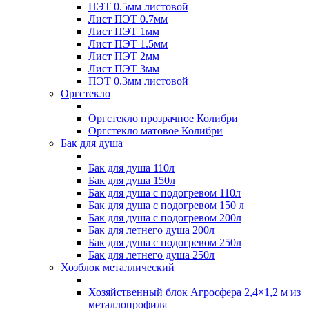
ПЭТ 0.5мм листовой
Лист ПЭТ 0.7мм
Лист ПЭТ 1мм
Лист ПЭТ 1.5мм
Лист ПЭТ 2мм
Лист ПЭТ 3мм
ПЭТ 0.3мм листовой
Оргстекло
Оргстекло прозрачное Колибри
Оргстекло матовое Колибри
Бак для душа
Бак для душа 110л
Бак для душа 150л
Бак для душа с подогревом 110л
Бак для душа с подогревом 150 л
Бак для душа с подогревом 200л
Бак для летнего душа 200л
Бак для душа с подогревом 250л
Бак для летнего душа 250л
Хозблок металлический
Хозяйственный блок Агросфера 2,4×1,2 м из
металлопрофиля