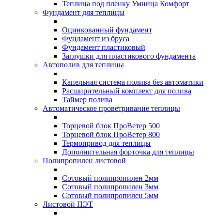
Теплица под пленку Умница Комфорт
Фундамент для теплицы
Оцинкованный фундамент
Фундамент из бруса
Фундамент пластиковый
Заглушки для пластикового фундамента
Автополив для теплицы
Капельная система полива без автоматики
Расширительный комплект для полива
Таймер полива
Автоматическое проветривание теплицы
Торцевой блок ПроВетер 500
Торцевой блок ПроВетер 800
Термопривод для теплицы
Дополнительная форточка для теплицы
Полипропилен листовой
Сотовый полипропилен 2мм
Сотовый полипропилен 3мм
Сотовый полипропилен 5мм
Листовой ПЭТ