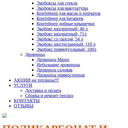
Экобоксы для стекла
Экобоксы для макулатуры
Контейнер для масок и перчаток
Контейнер для батареек
Контейнер добрые крышечки
Экобокс квадратный, 46 л
Экобокс квадратный, 71л
Экобокс со скосом, 54 л
Экобокс шестигранный, 110 л
Экобокс прямоугольный, 100л
Дровница
Дровница Мини
Небольшие дровницы
Дровница садовая
Дровница прямостенная
АКЦИИ на теплицы!!!
УСЛУГИ
Доставка и оплата
Сборка и ремонт теплиц
КОНТАКТЫ
ОТЗЫВЫ