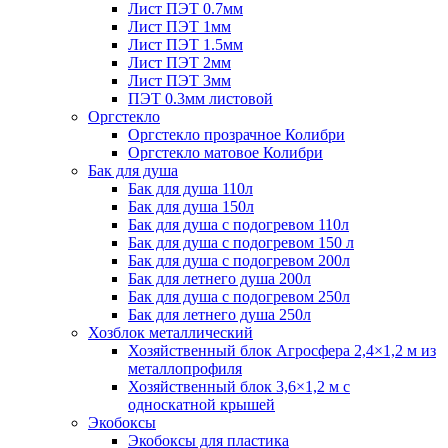
Лист ПЭТ 0.7мм
Лист ПЭТ 1мм
Лист ПЭТ 1.5мм
Лист ПЭТ 2мм
Лист ПЭТ 3мм
ПЭТ 0.3мм листовой
Оргстекло
Оргстекло прозрачное Колибри
Оргстекло матовое Колибри
Бак для душа
Бак для душа 110л
Бак для душа 150л
Бак для душа с подогревом 110л
Бак для душа с подогревом 150 л
Бак для душа с подогревом 200л
Бак для летнего душа 200л
Бак для душа с подогревом 250л
Бак для летнего душа 250л
Хозблок металлический
Хозяйственный блок Агросфера 2,4×1,2 м из
металлопрофиля
Хозяйственный блок 3,6×1,2 м с
односкатной крышей
Экобоксы
Экобоксы для пластика