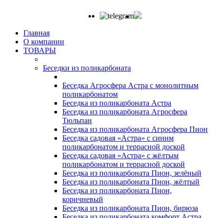
Главная
О компании
ТОВАРЫ
Беседки из поликарбоната
Беседка Агросфера Астра с монолитным
поликарбонатом
Беседка из поликарбоната Астра
Беседка из поликарбоната Агросфера
Тюльпан
Беседка из поликарбоната Агросфера Пион
Беседка садовая «Астра» с синим
поликарбонатом и террасной доской
Беседка садовая «Астра» с жёлтым
поликарбонатом и террасной доской
Беседка из поликарбоната Пион, зелёный
Беседка из поликарбоната Пион, жёлтый
Беседка из поликарбоната Пион,
коричневый
Беседка из поликарбоната Пион, бирюза
Беседка из поликарбоната комфорт Астра