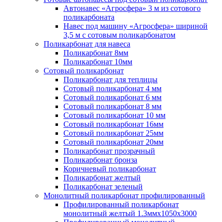
Автонавес «Агросфера» 3 м из сотового
поликарбоната
Навес под машину «Агросфера» шириной
3,5 м с сотовым поликарбонатом
Поликарбонат для навеса
Поликарбонат 8мм
Поликарбонат 10мм
Сотовый поликарбонат
Поликарбонат для теплицы
Сотовый поликарбонат 4 мм
Сотовый поликарбонат 6 мм
Сотовый поликарбонат 8 мм
Сотовый поликарбонат 10 мм
Сотовый поликарбонат 16мм
Сотовый поликарбонат 25мм
Сотовый поликарбонат 20мм
Поликарбонат прозрачный
Поликарбонат бронза
Коричневый поликарбонат
Поликарбонат желтый
Поликарбонат зеленый
Монолитный поликарбонат профилированный
Профилированный поликарбонат
монолитный желтый 1.3ммх1050х3000