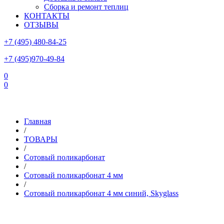
Сборка и ремонт теплиц
КОНТАКТЫ
ОТЗЫВЫ
+7 (495) 480-84-25
+7 (495)970-49-84
0
0
Склад в Московской области: г.Чехов, ул.Комсомольская, вл.3
Главная
/
ТОВАРЫ
/
Сотовый поликарбонат
/
Сотовый поликарбонат 4 мм
/
Сотовый поликарбонат 4 мм синий, Skyglass