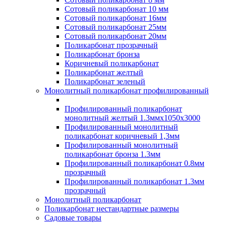
Сотовый поликарбонат 10 мм
Сотовый поликарбонат 16мм
Сотовый поликарбонат 25мм
Сотовый поликарбонат 20мм
Поликарбонат прозрачный
Поликарбонат бронза
Коричневый поликарбонат
Поликарбонат желтый
Поликарбонат зеленый
Монолитный поликарбонат профилированный
Профилированный поликарбонат
монолитный желтый 1.3ммх1050х3000
Профилированный монолитный
поликарбонат коричневый 1,3мм
Профилированный монолитный
поликарбонат бронза 1.3мм
Профилированный поликарбонат 0.8мм
прозрачный
Профилированный поликарбонат 1.3мм
прозрачный
Монолитный поликарбонат
Поликарбонат нестандартные размеры
Садовые товары