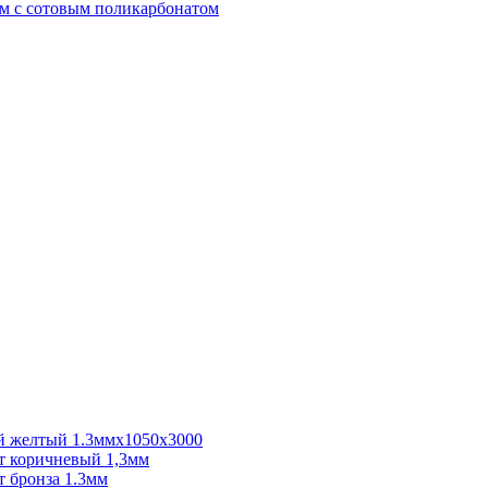
м с сотовым поликарбонатом
 желтый 1.3ммх1050х3000
 коричневый 1,3мм
 бронза 1.3мм