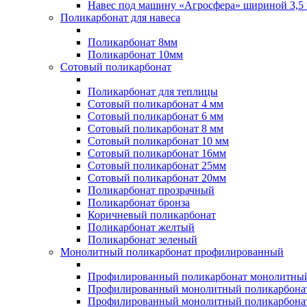
Навес под машину «Агросфера» шириной 3,5 
Поликарбонат для навеса
Поликарбонат 8мм
Поликарбонат 10мм
Сотовый поликарбонат
Поликарбонат для теплицы
Сотовый поликарбонат 4 мм
Сотовый поликарбонат 6 мм
Сотовый поликарбонат 8 мм
Сотовый поликарбонат 10 мм
Сотовый поликарбонат 16мм
Сотовый поликарбонат 25мм
Сотовый поликарбонат 20мм
Поликарбонат прозрачный
Поликарбонат бронза
Коричневый поликарбонат
Поликарбонат желтый
Поликарбонат зеленый
Монолитный поликарбонат профилированный
Профилированный поликарбонат монолитный
Профилированный монолитный поликарбонат
Профилированный монолитный поликарбонат