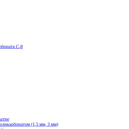
рбоната С-8
рытие
ликарбонатом (1,5 мм, 3 мм)