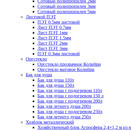
Сотовый полипропилен 2мм
Сотовый полипропилен 3мм
Сотовый полипропилен 5мм
Листовой ПЭТ
ПЭТ 0.5мм листовой
Лист ПЭТ 0.7мм
Лист ПЭТ 1мм
Лист ПЭТ 1.5мм
Лист ПЭТ 2мм
Лист ПЭТ 3мм
ПЭТ 0.3мм листовой
Оргстекло
Оргстекло прозрачное Колибри
Оргстекло матовое Колибри
Бак для душа
Бак для душа 110л
Бак для душа 150л
Бак для душа с подогревом 110л
Бак для душа с подогревом 150 л
Бак для душа с подогревом 200л
Бак для летнего душа 200л
Бак для душа с подогревом 250л
Бак для летнего душа 250л
Хозблок металлический
Хозяйственный блок Агросфера 2,4×1,2 м из 