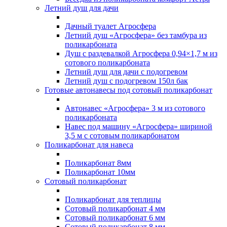
Летний душ для дачи
Дачный туалет Агросфера
Летний душ «Агросфера» без тамбура из
поликарбоната
Душ с раздевалкой Агросфера 0,94×1,7 м из
сотового поликарбоната
Летний душ для дачи с подогревом
Летний душ с подогревом 150л бак
Готовые автонавесы под сотовый поликарбонат
Автонавес «Агросфера» 3 м из сотового
поликарбоната
Навес под машину «Агросфера» шириной
3,5 м с сотовым поликарбонатом
Поликарбонат для навеса
Поликарбонат 8мм
Поликарбонат 10мм
Сотовый поликарбонат
Поликарбонат для теплицы
Сотовый поликарбонат 4 мм
Сотовый поликарбонат 6 мм
Сотовый поликарбонат 8 мм