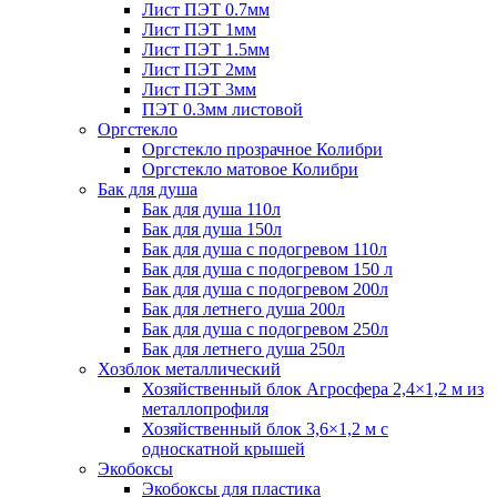
Лист ПЭТ 0.7мм
Лист ПЭТ 1мм
Лист ПЭТ 1.5мм
Лист ПЭТ 2мм
Лист ПЭТ 3мм
ПЭТ 0.3мм листовой
Оргстекло
Оргстекло прозрачное Колибри
Оргстекло матовое Колибри
Бак для душа
Бак для душа 110л
Бак для душа 150л
Бак для душа с подогревом 110л
Бак для душа с подогревом 150 л
Бак для душа с подогревом 200л
Бак для летнего душа 200л
Бак для душа с подогревом 250л
Бак для летнего душа 250л
Хозблок металлический
Хозяйственный блок Агросфера 2,4×1,2 м из
металлопрофиля
Хозяйственный блок 3,6×1,2 м с
односкатной крышей
Экобоксы
Экобоксы для пластика