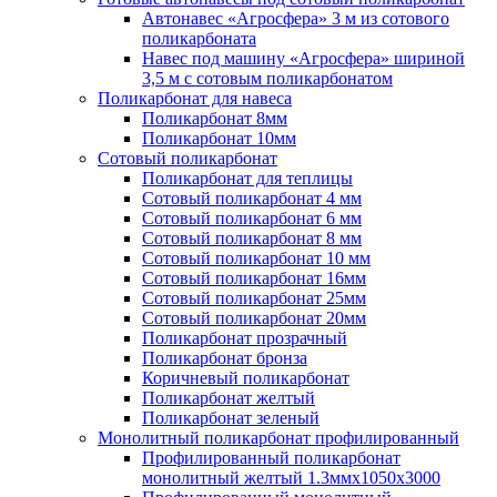
Автонавес «Агросфера» 3 м из сотового
поликарбоната
Навес под машину «Агросфера» шириной
3,5 м с сотовым поликарбонатом
Поликарбонат для навеса
Поликарбонат 8мм
Поликарбонат 10мм
Сотовый поликарбонат
Поликарбонат для теплицы
Сотовый поликарбонат 4 мм
Сотовый поликарбонат 6 мм
Сотовый поликарбонат 8 мм
Сотовый поликарбонат 10 мм
Сотовый поликарбонат 16мм
Сотовый поликарбонат 25мм
Сотовый поликарбонат 20мм
Поликарбонат прозрачный
Поликарбонат бронза
Коричневый поликарбонат
Поликарбонат желтый
Поликарбонат зеленый
Монолитный поликарбонат профилированный
Профилированный поликарбонат
монолитный желтый 1.3ммх1050х3000