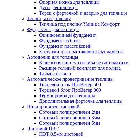
Опорная ножка для теплицы
Дуги для теплицы
Торец с форточкой и дверью для теплицы
Теплицы под пленку
Теплица под пленку Умница Комфорт
Фундамент для теплицы
Оцинкованный фундамент
Фундамент из бруса
Фундамент пластиковый
Заглушки для пластикового фундамента
Автополив для теплицы
Капельная система полива без автоматики
Расширительный комплект для полива
Таймер полива
Автоматическое проветривание теплицы
Торцевой блок ПроВетер 500
Торцевой блок ПроВетер 800
Термопривод для теплицы
Дополнительная форточка для теплицы
Полипропилен листовой
Сотовый полипропилен 2мм
Сотовый полипропилен 3мм
Сотовый полипропилен 5мм
Листовой ПЭТ
ПЭТ 0.5мм листовой