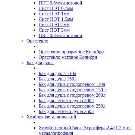
ПЭТ 0.5мм листовой
Лист ПЭТ 0.7мм
Лист ПЭТ 1мм
Лист ПЭТ 1.5мм
Лист ПЭТ 2мм
Лист ПЭТ 3мм
ПЭТ 0.3мм листовой
Оргстекло
Оргстекло прозрачное Колибри
Оргстекло матовое Колибри
Бак для душа
Бак для душа 110л
Бак для душа 150л
Бак для душа с подогревом 110л
Бак для душа с подогревом 150 л
Бак для душа с подогревом 200л
Бак для летнего душа 200л
Бак для душа с подогревом 250л
Бак для летнего душа 250л
Хозблок металлический
Хозяйственный блок Агросфера 2,4×1,2 м из
металлопрофиля