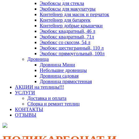
Экобоксы для стекла
Экобоксы для макулатуры
Контейнер для масок и перчаток
Контейнер для батареек
Контейнер добрые крышечки
Экобокс квадратный, 46 л
Экобокс квадратный, 71л
Экобокс со скосом, 54 л
Экобокс шестигранный, 110 л
Экобокс прямоугольный, 100л
Дровница
Дровница Мини
Небольшие дровницы
Дровница садовая
Дровница прямостенная
АКЦИИ на теплицы!!!
УСЛУГИ
Доставка и оплата
Сборка и ремонт теплиц
КОНТАКТЫ
ОТЗЫВЫ