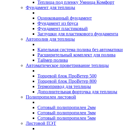
Теплица под пленку Умница Комфорт
Фундамент для теплицы
Оцинкованный фундамент
Фундамент из бруса
Фундамент пластиковый
Заглушки для пластикового фундамента
Автополив для теплицы
Капельная система полива без автоматики
Расширительный комплект для полива
Таймер полива
Автоматическое проветривание теплицы
Торцевой блок ПроВетер 500
Торцевой блок ПроВетер 800
Термопривод для теплицы
Дополнительная форточка для теплицы
Полипропилен листовой
Сотовый полипропилен 2мм
Сотовый полипропилен 3мм
Сотовый полипропилен 5мм
Листовой ПЭТ