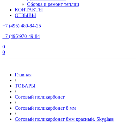
Сборка и ремонт теплиц
КОНТАКТЫ
ОТЗЫВЫ
+7 (495) 480-84-25
+7 (495)970-49-84
0
0
Склад в Московской области: г.Чехов, ул.Комсомольская, вл.3
Главная
/
ТОВАРЫ
/
Сотовый поликарбонат
/
Сотовый поликарбонат 8 мм
/
Сотовый поликарбонат 8мм красный, Skyglass