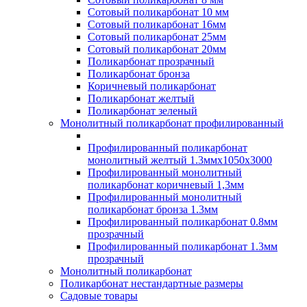
Сотовый поликарбонат 10 мм
Сотовый поликарбонат 16мм
Сотовый поликарбонат 25мм
Сотовый поликарбонат 20мм
Поликарбонат прозрачный
Поликарбонат бронза
Коричневый поликарбонат
Поликарбонат желтый
Поликарбонат зеленый
Монолитный поликарбонат профилированный
Профилированный поликарбонат
монолитный желтый 1.3ммх1050х3000
Профилированный монолитный
поликарбонат коричневый 1,3мм
Профилированный монолитный
поликарбонат бронза 1.3мм
Профилированный поликарбонат 0.8мм
прозрачный
Профилированный поликарбонат 1.3мм
прозрачный
Монолитный поликарбонат
Поликарбонат нестандартные размеры
Садовые товары