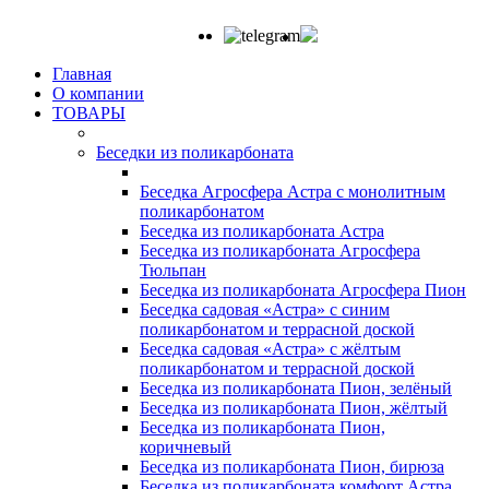
Главная
О компании
ТОВАРЫ
Беседки из поликарбоната
Беседка Агросфера Астра с монолитным
поликарбонатом
Беседка из поликарбоната Астра
Беседка из поликарбоната Агросфера
Тюльпан
Беседка из поликарбоната Агросфера Пион
Беседка садовая «Астра» с синим
поликарбонатом и террасной доской
Беседка садовая «Астра» с жёлтым
поликарбонатом и террасной доской
Беседка из поликарбоната Пион, зелёный
Беседка из поликарбоната Пион, жёлтый
Беседка из поликарбоната Пион,
коричневый
Беседка из поликарбоната Пион, бирюза
Беседка из поликарбоната комфорт Астра