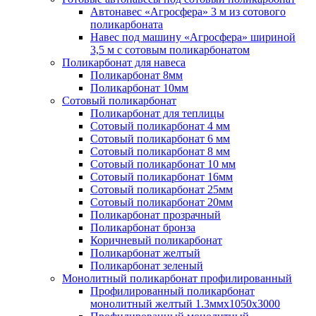
Автонавес «Агросфера» 3 м из сотового
поликарбоната
Навес под машину «Агросфера» шириной
3,5 м с сотовым поликарбонатом
Поликарбонат для навеса
Поликарбонат 8мм
Поликарбонат 10мм
Сотовый поликарбонат
Поликарбонат для теплицы
Сотовый поликарбонат 4 мм
Сотовый поликарбонат 6 мм
Сотовый поликарбонат 8 мм
Сотовый поликарбонат 10 мм
Сотовый поликарбонат 16мм
Сотовый поликарбонат 25мм
Сотовый поликарбонат 20мм
Поликарбонат прозрачный
Поликарбонат бронза
Коричневый поликарбонат
Поликарбонат желтый
Поликарбонат зеленый
Монолитный поликарбонат профилированный
Профилированный поликарбонат
монолитный желтый 1.3ммх1050х3000