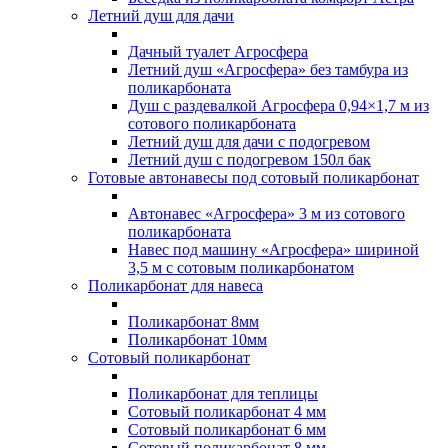
Летний душ для дачи
Дачный туалет Агросфера
Летний душ «Агросфера» без тамбура из
поликарбоната
Душ с раздевалкой Агросфера 0,94×1,7 м из
сотового поликарбоната
Летний душ для дачи с подогревом
Летний душ с подогревом 150л бак
Готовые автонавесы под сотовый поликарбонат
Автонавес «Агросфера» 3 м из сотового
поликарбоната
Навес под машину «Агросфера» шириной
3,5 м с сотовым поликарбонатом
Поликарбонат для навеса
Поликарбонат 8мм
Поликарбонат 10мм
Сотовый поликарбонат
Поликарбонат для теплицы
Сотовый поликарбонат 4 мм
Сотовый поликарбонат 6 мм
Сотовый поликарбонат 8 мм