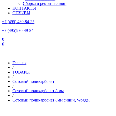
Сборка и ремонт теплиц
КОНТАКТЫ
ОТЗЫВЫ
+7 (495) 480-84-25
+7 (495)970-49-84
0
0
Склад в Московской области: г.Чехов, ул.Комсомольская, вл.3
Главная
/
ТОВАРЫ
/
Сотовый поликарбонат
/
Сотовый поликарбонат 8 мм
/
Сотовый поликарбонат 8мм синий, Woggel