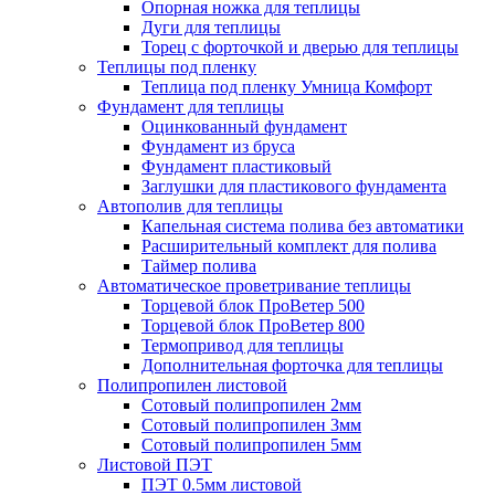
Опорная ножка для теплицы
Дуги для теплицы
Торец с форточкой и дверью для теплицы
Теплицы под пленку
Теплица под пленку Умница Комфорт
Фундамент для теплицы
Оцинкованный фундамент
Фундамент из бруса
Фундамент пластиковый
Заглушки для пластикового фундамента
Автополив для теплицы
Капельная система полива без автоматики
Расширительный комплект для полива
Таймер полива
Автоматическое проветривание теплицы
Торцевой блок ПроВетер 500
Торцевой блок ПроВетер 800
Термопривод для теплицы
Дополнительная форточка для теплицы
Полипропилен листовой
Сотовый полипропилен 2мм
Сотовый полипропилен 3мм
Сотовый полипропилен 5мм
Листовой ПЭТ
ПЭТ 0.5мм листовой