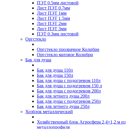
ПЭТ 0.5мм листовой
Лист ПЭТ 0.7мм
Лист ПЭТ 1мм
Лист ПЭТ 1.5мм
Лист ПЭТ 2мм
Лист ПЭТ 3мм
ПЭТ 0.3мм листовой
Оргстекло
Оргстекло прозрачное Колибри
Оргстекло матовое Колибри
Бак для душа
Бак для душа 110л
Бак для душа 150л
Бак для душа с подогревом 110л
Бак для душа с подогревом 150 л
Бак для душа с подогревом 200л
Бак для летнего душа 200л
Бак для душа с подогревом 250л
Бак для летнего душа 250л
Хозблок металлический
Хозяйственный блок Агросфера 2,4×1,2 м из
металлопрофиля