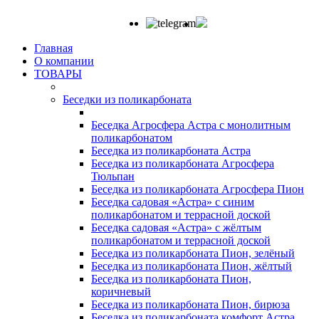
Главная
О компании
ТОВАРЫ
Беседки из поликарбоната
Беседка Агросфера Астра с монолитным
поликарбонатом
Беседка из поликарбоната Астра
Беседка из поликарбоната Агросфера
Тюльпан
Беседка из поликарбоната Агросфера Пион
Беседка садовая «Астра» с синим
поликарбонатом и террасной доской
Беседка садовая «Астра» с жёлтым
поликарбонатом и террасной доской
Беседка из поликарбоната Пион, зелёный
Беседка из поликарбоната Пион, жёлтый
Беседка из поликарбоната Пион,
коричневый
Беседка из поликарбоната Пион, бирюза
Беседка из поликарбоната комфорт Астра