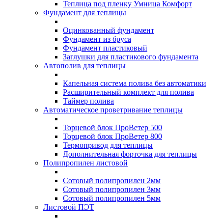
Теплица под пленку Умница Комфорт
Фундамент для теплицы
Оцинкованный фундамент
Фундамент из бруса
Фундамент пластиковый
Заглушки для пластикового фундамента
Автополив для теплицы
Капельная система полива без автоматики
Расширительный комплект для полива
Таймер полива
Автоматическое проветривание теплицы
Торцевой блок ПроВетер 500
Торцевой блок ПроВетер 800
Термопривод для теплицы
Дополнительная форточка для теплицы
Полипропилен листовой
Сотовый полипропилен 2мм
Сотовый полипропилен 3мм
Сотовый полипропилен 5мм
Листовой ПЭТ