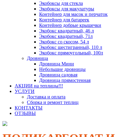
Экобоксы для стекла
Экобоксы для макулатуры
Контейнер для масок и перчаток
Контейнер для батареек
Контейнер добрые крышечки
Экобокс квадратный, 46 л
Экобокс квадратный, 71л
Экобокс со скосом, 54 л
Экобокс шестигранный, 110 л
Экобокс прямоугольный, 100л
Дровница
Дровница Мини
Небольшие дровницы
Дровница садовая
Дровница прямостенная
АКЦИИ на теплицы!!!
УСЛУГИ
Доставка и оплата
Сборка и ремонт теплиц
КОНТАКТЫ
ОТЗЫВЫ