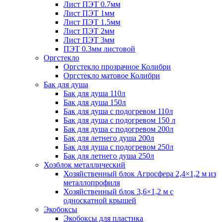
Лист ПЭТ 0.7мм
Лист ПЭТ 1мм
Лист ПЭТ 1.5мм
Лист ПЭТ 2мм
Лист ПЭТ 3мм
ПЭТ 0.3мм листовой
Оргстекло
Оргстекло прозрачное Колибри
Оргстекло матовое Колибри
Бак для душа
Бак для душа 110л
Бак для душа 150л
Бак для душа с подогревом 110л
Бак для душа с подогревом 150 л
Бак для душа с подогревом 200л
Бак для летнего душа 200л
Бак для душа с подогревом 250л
Бак для летнего душа 250л
Хозблок металлический
Хозяйственный блок Агросфера 2,4×1,2 м из
металлопрофиля
Хозяйственный блок 3,6×1,2 м с
односкатной крышей
Экобоксы
Экобоксы для пластика