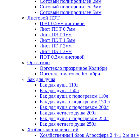
Сотовый полипропилен 2мм
Сотовый полипропилен 3мм
Сотовый полипропилен 5мм
Листовой ПЭТ
ПЭТ 0.5мм листовой
Лист ПЭТ 0.7мм
Лист ПЭТ 1мм
Лист ПЭТ 1.5мм
Лист ПЭТ 2мм
Лист ПЭТ 3мм
ПЭТ 0.3мм листовой
Оргстекло
Оргстекло прозрачное Колибри
Оргстекло матовое Колибри
Бак для душа
Бак для душа 110л
Бак для душа 150л
Бак для душа с подогревом 110л
Бак для душа с подогревом 150 л
Бак для душа с подогревом 200л
Бак для летнего душа 200л
Бак для душа с подогревом 250л
Бак для летнего душа 250л
Хозблок металлический
Хозяйственный блок Агросфера 2,4×1,2 м из 