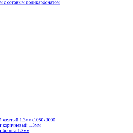
м с сотовым поликарбонатом
 желтый 1.3ммх1050х3000
 коричневый 1,3мм
 бронза 1.3мм