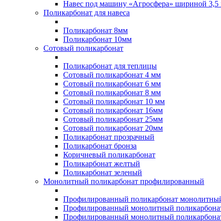
Навес под машину «Агросфера» шириной 3,5 
Поликарбонат для навеса
Поликарбонат 8мм
Поликарбонат 10мм
Сотовый поликарбонат
Поликарбонат для теплицы
Сотовый поликарбонат 4 мм
Сотовый поликарбонат 6 мм
Сотовый поликарбонат 8 мм
Сотовый поликарбонат 10 мм
Сотовый поликарбонат 16мм
Сотовый поликарбонат 25мм
Сотовый поликарбонат 20мм
Поликарбонат прозрачный
Поликарбонат бронза
Коричневый поликарбонат
Поликарбонат желтый
Поликарбонат зеленый
Монолитный поликарбонат профилированный
Профилированный поликарбонат монолитный
Профилированный монолитный поликарбонат
Профилированный монолитный поликарбонат