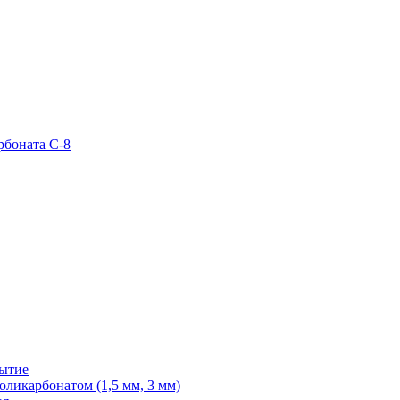
рбоната С-8
рытие
ликарбонатом (1,5 мм, 3 мм)