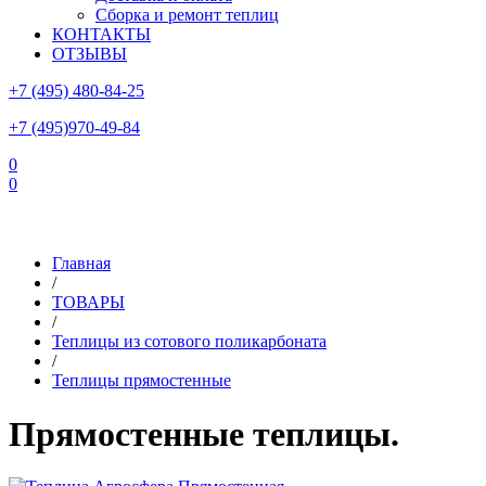
Сборка и ремонт теплиц
КОНТАКТЫ
ОТЗЫВЫ
+7 (495) 480-84-25
+7 (495)970-49-84
0
0
Склад в Московской области: г.Чехов, ул.Комсомольская, вл.3
Главная
/
ТОВАРЫ
/
Теплицы из сотового поликарбоната
/
Теплицы прямостенные
Прямостенные теплицы.