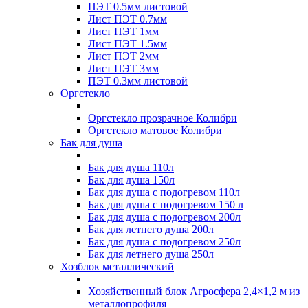
ПЭТ 0.5мм листовой
Лист ПЭТ 0.7мм
Лист ПЭТ 1мм
Лист ПЭТ 1.5мм
Лист ПЭТ 2мм
Лист ПЭТ 3мм
ПЭТ 0.3мм листовой
Оргстекло
Оргстекло прозрачное Колибри
Оргстекло матовое Колибри
Бак для душа
Бак для душа 110л
Бак для душа 150л
Бак для душа с подогревом 110л
Бак для душа с подогревом 150 л
Бак для душа с подогревом 200л
Бак для летнего душа 200л
Бак для душа с подогревом 250л
Бак для летнего душа 250л
Хозблок металлический
Хозяйственный блок Агросфера 2,4×1,2 м из
металлопрофиля