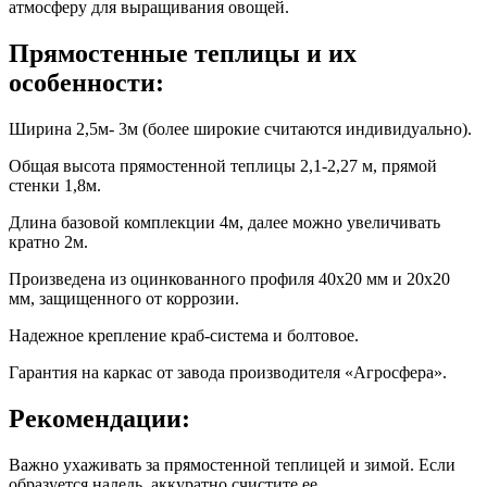
атмосферу для выращивания овощей.
Прямостенные теплицы и их
особенности:
Ширина 2,5м- 3м (более широкие считаются индивидуально).
Общая высота прямостенной теплицы 2,1-2,27 м, прямой
стенки 1,8м.
Длина базовой комплекции 4м, далее можно увеличивать
кратно 2м.
Произведена из оцинкованного профиля 40х20 мм и 20х20
мм, защищенного от коррозии.
Надежное крепление краб-система и болтовое.
Гарантия на каркас от завода производителя «Агросфера».
Рекомендации:
Важно ухаживать за прямостенной теплицей и зимой. Если
образуется наледь, аккуратно счистите ее.