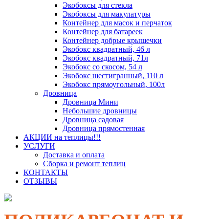
Экобоксы для стекла
Экобоксы для макулатуры
Контейнер для масок и перчаток
Контейнер для батареек
Контейнер добрые крышечки
Экобокс квадратный, 46 л
Экобокс квадратный, 71л
Экобокс со скосом, 54 л
Экобокс шестигранный, 110 л
Экобокс прямоугольный, 100л
Дровница
Дровница Мини
Небольшие дровницы
Дровница садовая
Дровница прямостенная
АКЦИИ на теплицы!!!
УСЛУГИ
Доставка и оплата
Сборка и ремонт теплиц
КОНТАКТЫ
ОТЗЫВЫ