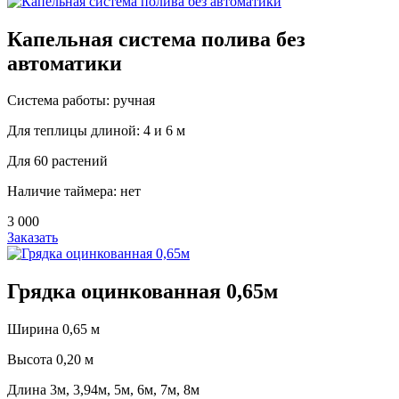
Капельная система полива без
автоматики
Система работы: ручная
Для теплицы длиной: 4 и 6 м
Для 60 растений
Наличие таймера: нет
3 000
Заказать
Грядка оцинкованная 0,65м
Ширина 0,65 м
Высота 0,20 м
Длина 3м, 3,94м, 5м, 6м, 7м, 8м