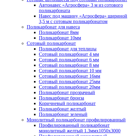
Автонавес «Агросфера» 3 м из сотового
поликарбоната
Навес под машину «Агросфера» шириной
3,5 м с сотовым поликарбонатом
Поликарбонат для навеса
Поликарбонат 8мм
Поликарбонат 10мм
Сотовый поликарбонат
Поликарбонат для теплицы
Сотовый поликарбонат 4 мм
Сотовый поликарбонат 6 мм
Сотовый поликарбонат 8 мм
Сотовый поликарбонат 10 мм
Сотовый поликарбонат 16мм
Сотовый поликарбонат 25мм
Сотовый поликарбонат 20мм
Поликарбонат прозрачный
Поликарбонат бронза
Коричневый поликарбонат
Поликарбонат желтый
Поликарбонат зеленый
Монолитный поликарбонат профилированный
Профилированный поликарбонат
монолитный желтый 1.3ммх1050х3000