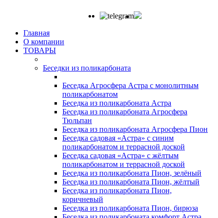
Главная
О компании
ТОВАРЫ
Беседки из поликарбоната
Беседка Агросфера Астра с монолитным
поликарбонатом
Беседка из поликарбоната Астра
Беседка из поликарбоната Агросфера
Тюльпан
Беседка из поликарбоната Агросфера Пион
Беседка садовая «Астра» с синим
поликарбонатом и террасной доской
Беседка садовая «Астра» с жёлтым
поликарбонатом и террасной доской
Беседка из поликарбоната Пион, зелёный
Беседка из поликарбоната Пион, жёлтый
Беседка из поликарбоната Пион,
коричневый
Беседка из поликарбоната Пион, бирюза
Беседка из поликарбоната комфорт Астра