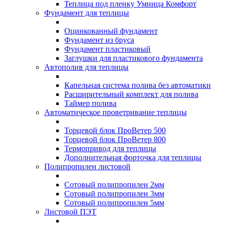
Теплица под пленку Умница Комфорт
Фундамент для теплицы
Оцинкованный фундамент
Фундамент из бруса
Фундамент пластиковый
Заглушки для пластикового фундамента
Автополив для теплицы
Капельная система полива без автоматики
Расширительный комплект для полива
Таймер полива
Автоматическое проветривание теплицы
Торцевой блок ПроВетер 500
Торцевой блок ПроВетер 800
Термопривод для теплицы
Дополнительная форточка для теплицы
Полипропилен листовой
Сотовый полипропилен 2мм
Сотовый полипропилен 3мм
Сотовый полипропилен 5мм
Листовой ПЭТ