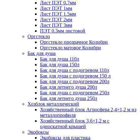
Лист ПЭТ 0.7мм
Лист ПЭТ 1мм
Лист ПЭТ 1.5мм
Лист ПЭТ 2мм
Лист ПЭТ 3мм
ПЭТ 0.3мм листовой
Оргстекло
Оргстекло прозрачное Колибри
Оргстекло матовое Колибри
Бак для душа
Бак для душа 110л
Бак для душа 150л
Бак для душа с подогревом 110л
Бак для душа с подогревом 150 л
Бак для душа с подогревом 200л
Бак для летнего душа 200л
Бак для душа с подогревом 250л
Бак для летнего душа 250л
Хозблок металлический
Хозяйственный блок Агросфера 2,4×1,2 м из
металлопрофиля
Хозяйственный блок 3,6×1,2 м с
односкатной крышей
Экобоксы
Экобоксы для пластика