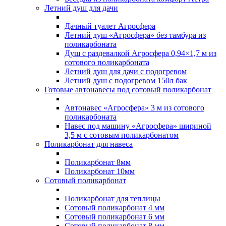
Летний душ для дачи
Дачный туалет Агросфера
Летний душ «Агросфера» без тамбура из
поликарбоната
Душ с раздевалкой Агросфера 0,94×1,7 м из
сотового поликарбоната
Летний душ для дачи с подогревом
Летний душ с подогревом 150л бак
Готовые автонавесы под сотовый поликарбонат
Автонавес «Агросфера» 3 м из сотового
поликарбоната
Навес под машину «Агросфера» шириной
3,5 м с сотовым поликарбонатом
Поликарбонат для навеса
Поликарбонат 8мм
Поликарбонат 10мм
Сотовый поликарбонат
Поликарбонат для теплицы
Сотовый поликарбонат 4 мм
Сотовый поликарбонат 6 мм
Сотовый поликарбонат 8 мм