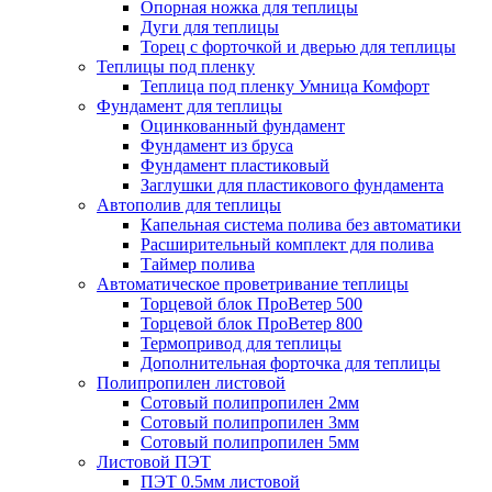
Опорная ножка для теплицы
Дуги для теплицы
Торец с форточкой и дверью для теплицы
Теплицы под пленку
Теплица под пленку Умница Комфорт
Фундамент для теплицы
Оцинкованный фундамент
Фундамент из бруса
Фундамент пластиковый
Заглушки для пластикового фундамента
Автополив для теплицы
Капельная система полива без автоматики
Расширительный комплект для полива
Таймер полива
Автоматическое проветривание теплицы
Торцевой блок ПроВетер 500
Торцевой блок ПроВетер 800
Термопривод для теплицы
Дополнительная форточка для теплицы
Полипропилен листовой
Сотовый полипропилен 2мм
Сотовый полипропилен 3мм
Сотовый полипропилен 5мм
Листовой ПЭТ
ПЭТ 0.5мм листовой