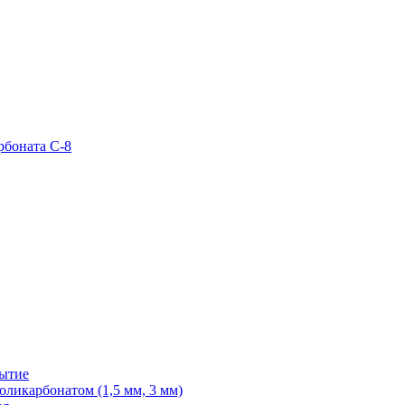
рбоната С-8
рытие
ликарбонатом (1,5 мм, 3 мм)