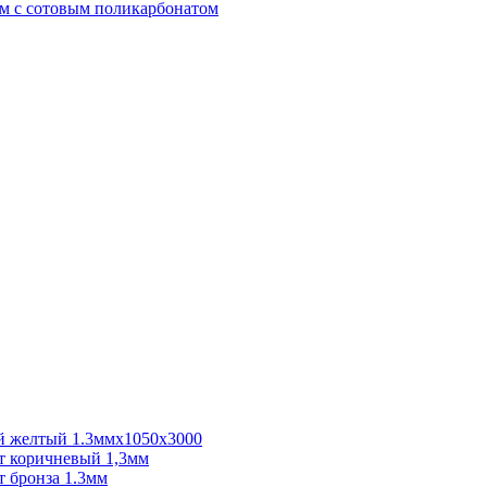
м с сотовым поликарбонатом
 желтый 1.3ммх1050х3000
 коричневый 1,3мм
 бронза 1.3мм