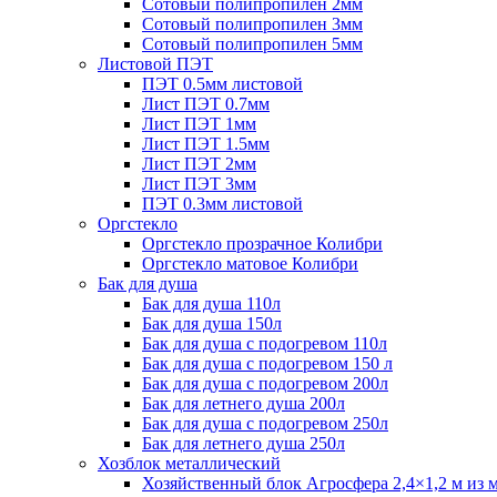
Сотовый полипропилен 2мм
Сотовый полипропилен 3мм
Сотовый полипропилен 5мм
Листовой ПЭТ
ПЭТ 0.5мм листовой
Лист ПЭТ 0.7мм
Лист ПЭТ 1мм
Лист ПЭТ 1.5мм
Лист ПЭТ 2мм
Лист ПЭТ 3мм
ПЭТ 0.3мм листовой
Оргстекло
Оргстекло прозрачное Колибри
Оргстекло матовое Колибри
Бак для душа
Бак для душа 110л
Бак для душа 150л
Бак для душа с подогревом 110л
Бак для душа с подогревом 150 л
Бак для душа с подогревом 200л
Бак для летнего душа 200л
Бак для душа с подогревом 250л
Бак для летнего душа 250л
Хозблок металлический
Хозяйственный блок Агросфера 2,4×1,2 м из 