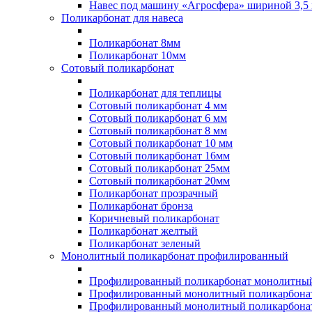
Навес под машину «Агросфера» шириной 3,5 
Поликарбонат для навеса
Поликарбонат 8мм
Поликарбонат 10мм
Сотовый поликарбонат
Поликарбонат для теплицы
Сотовый поликарбонат 4 мм
Сотовый поликарбонат 6 мм
Сотовый поликарбонат 8 мм
Сотовый поликарбонат 10 мм
Сотовый поликарбонат 16мм
Сотовый поликарбонат 25мм
Сотовый поликарбонат 20мм
Поликарбонат прозрачный
Поликарбонат бронза
Коричневый поликарбонат
Поликарбонат желтый
Поликарбонат зеленый
Монолитный поликарбонат профилированный
Профилированный поликарбонат монолитный
Профилированный монолитный поликарбонат
Профилированный монолитный поликарбонат